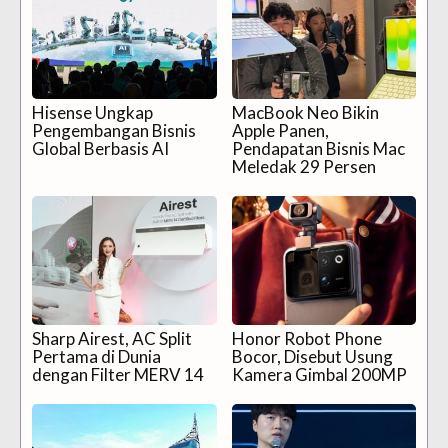
Hisense Ungkap
MacBook Neo Bikin
Pengembangan Bisnis
Apple Panen,
Global Berbasis AI
Pendapatan Bisnis Mac
Meledak 29 Persen
Sharp Airest, AC Split
Honor Robot Phone
Pertama di Dunia
Bocor, Disebut Usung
dengan Filter MERV 14
Kamera Gimbal 200MP