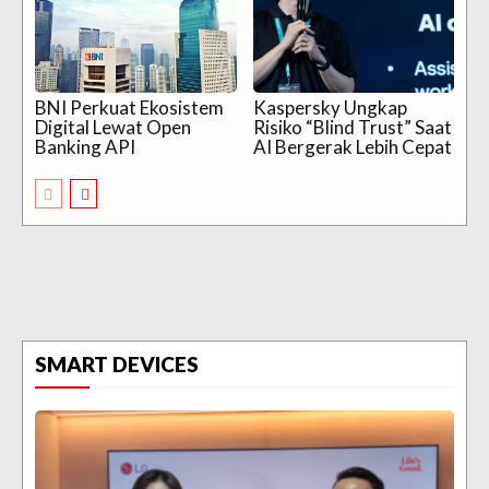
BNI Perkuat Ekosistem
Kaspersky Ungkap
Digital Lewat Open
Risiko “Blind Trust” Saat
Banking API
AI Bergerak Lebih Cepat
SMART DEVICES