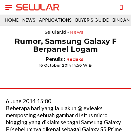
HOME
NEWS
APPLICATIONS
BUYER’S GUIDE
BINCAN
Selular.id -
News
Rumor, Samsung Galaxy F
Berpanel Logam
Penulis :
Redaksi
16 October 2014 14:56 WIB
6 June 2014 15:00
Beberapa hari yang lalu akun @ evleaks
memposting sebuah gambar di situs micro
blogging yang diklaim sebagai Samsung Galaxy
F (sebelumnya dikenal sebagai Galaxy S5 Prime