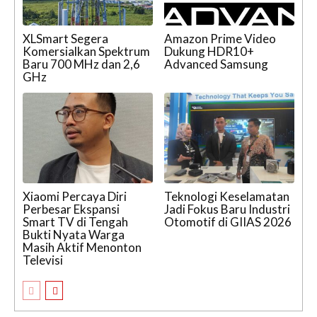
XLSmart Segera
Amazon Prime Video
Komersialkan Spektrum
Dukung HDR10+
Baru 700 MHz dan 2,6
Advanced Samsung
GHz
Xiaomi Percaya Diri
Teknologi Keselamatan
Perbesar Ekspansi
Jadi Fokus Baru Industri
Smart TV di Tengah
Otomotif di GIIAS 2026
Bukti Nyata Warga
Masih Aktif Menonton
Televisi