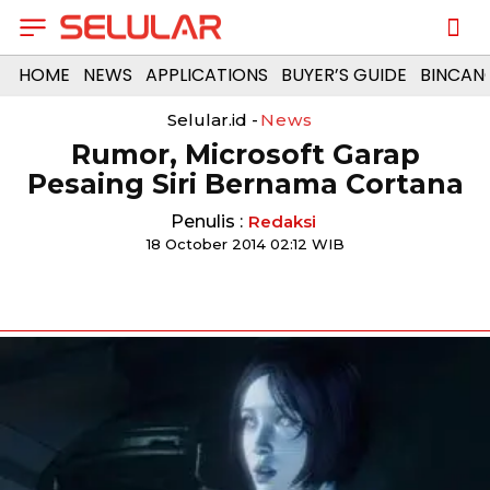
HOME
NEWS
APPLICATIONS
BUYER’S GUIDE
BINCAN
Selular.id -
News
Rumor, Microsoft Garap
Pesaing Siri Bernama Cortana
Penulis :
Redaksi
18 October 2014 02:12 WIB