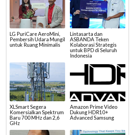
LG PuriCare AeroMini,
Lintasarta dan
Pembersih Udara Mungil
ASBANDA Teken
untuk Ruang Minimalis
Kolaborasi Strategis
untuk BPD di Seluruh
Indonesia
XLSmart Segera
Amazon Prime Video
Komersialkan Spektrum
Dukung HDR10+
Baru 700 MHz dan 2,6
Advanced Samsung
GHz