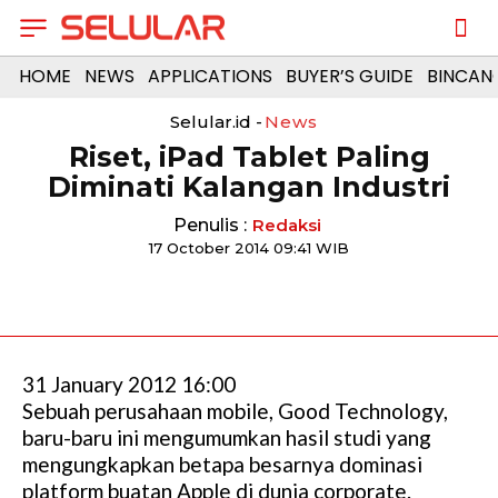
HOME
NEWS
APPLICATIONS
BUYER’S GUIDE
BINCAN
Selular.id -
News
Riset, iPad Tablet Paling
Diminati Kalangan Industri
Penulis :
Redaksi
17 October 2014 09:41 WIB
31 January 2012 16:00
Sebuah perusahaan mobile, Good Technology,
baru-baru ini mengumumkan hasil studi yang
mengungkapkan betapa besarnya dominasi
platform buatan Apple di dunia corporate.