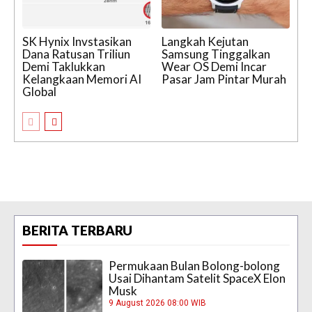
SK Hynix Invstasikan
Langkah Kejutan
Dana Ratusan Triliun
Samsung Tinggalkan
Demi Taklukkan
Wear OS Demi Incar
Kelangkaan Memori AI
Pasar Jam Pintar Murah
Global
BERITA TERBARU
Permukaan Bulan Bolong-bolong
Usai Dihantam Satelit SpaceX Elon
Musk
9 August 2026 08:00 WIB