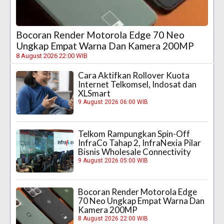
Bocoran Render Motorola Edge 70 Neo
Ungkap Empat Warna Dan Kamera 200MP
8 August 2026 22:00 WIB
Cara Aktifkan Rollover Kuota
Internet Telkomsel, Indosat dan
XLSmart
9 August 2026 06:00 WIB
Telkom Rampungkan Spin-Off
InfraCo Tahap 2, InfraNexia Pilar
Bisnis Wholesale Connectivity
9 August 2026 05:00 WIB
Bocoran Render Motorola Edge
70 Neo Ungkap Empat Warna Dan
Kamera 200MP
8 August 2026 22:00 WIB