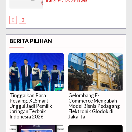
8 August 2026 20:00 WIB
BERITA PILIHAN
Tinggalkan Para
Gelombang E-
Pesaing, XLSmart
Commerce Mengubah
Unggul Jadi Pemilik
Model Bisnis Pedagang
Jaringan Terbaik
Elektronik Glodok di
Indonesia 2026
Jakarta