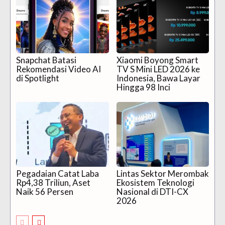
Snapchat Batasi
Xiaomi Boyong Smart
Rekomendasi Video AI
TV S Mini LED 2026 ke
di Spotlight
Indonesia, Bawa Layar
Hingga 98 Inci
Pegadaian Catat Laba
Lintas Sektor Merombak
Rp4,38 Triliun, Aset
Ekosistem Teknologi
Naik 56 Persen
Nasional di DTI-CX
2026