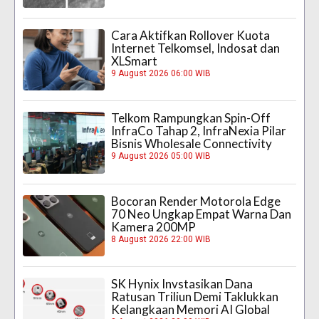
Cara Aktifkan Rollover Kuota
Internet Telkomsel, Indosat dan
XLSmart
9 August 2026 06:00 WIB
Telkom Rampungkan Spin-Off
InfraCo Tahap 2, InfraNexia Pilar
Bisnis Wholesale Connectivity
9 August 2026 05:00 WIB
Bocoran Render Motorola Edge
70 Neo Ungkap Empat Warna Dan
Kamera 200MP
8 August 2026 22:00 WIB
SK Hynix Invstasikan Dana
Ratusan Triliun Demi Taklukkan
Kelangkaan Memori AI Global