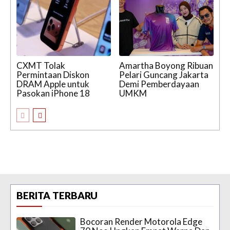
CXMT Tolak
Amartha Boyong Ribuan
Permintaan Diskon
Pelari Guncang Jakarta
DRAM Apple untuk
Demi Pemberdayaan
Pasokan iPhone 18
UMKM
BERITA TERBARU
Bocoran Render Motorola Edge