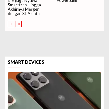
Menjaga Nyawa
Powerbank
Smartfren Hingga
Akhirnya Merger
dengan XL Axiata
SMART DEVICES