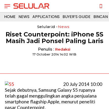
HOME
NEWS
APPLICATIONS
BUYER’S GUIDE
BINCAN
Selular.id -
News
Riset Counterpoint: iPhone 5S
Masih Jadi Ponsel Paling Laris
Penulis :
Redaksi
17 October 2014 14:02 WIB
20 July 2014 10:00
Sejak debutnya, Samsung Galaxy S5 rupanya
telah gagal menggulingkan angka penjualana
smartphone flagship Apple, menurut peneliti
pasar Counterpoint.