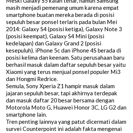
Meski Galaxy S5 kalah tenar, namun Samsung
masih menjadi pemenang umum karena empat
smartphone buatan mereka berada di posisi
sepuluh besar ponsel terlaris pada bulan Mei
2014: Galaxy S4 (posisi ketiga), Galaxy Note 3
(posisi keempat), Galaxy S4 Mini (posisi
kedelapan) dan Galaxy Grand 2 (posisi
kesepuluh). iPhone 5c dan iPhone 4S berada di
posisi kelima dan keenam. Satu perusahaan baru
berhasil masuk dalam daftar sepuluh besar yaitu
Xiaomi yang terus menjual ponsel populer Mi3
dan Hongmi Redrice.
Semula, Sony Xperia Z1 hampir masuk dalam
jajaran sepuluh besar, tapi akhirnya terdepak
dan masuk daftar 20 besar bersama dengan
Motorola Moto G, Huawei Honor 3C, LG G2 dan
smartphone lain.
Tren penting lainnya yang patut dicermati dalam
survei Counterpoint ini adalah fakta mengenai