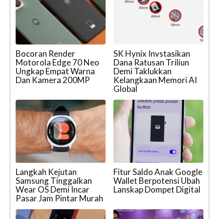
Bocoran Render
SK Hynix Invstasikan
Motorola Edge 70 Neo
Dana Ratusan Triliun
Ungkap Empat Warna
Demi Taklukkan
Dan Kamera 200MP
Kelangkaan Memori AI
Global
Langkah Kejutan
Fitur Saldo Anak Google
Samsung Tinggalkan
Wallet Berpotensi Ubah
Wear OS Demi Incar
Lanskap Dompet Digital
Pasar Jam Pintar Murah