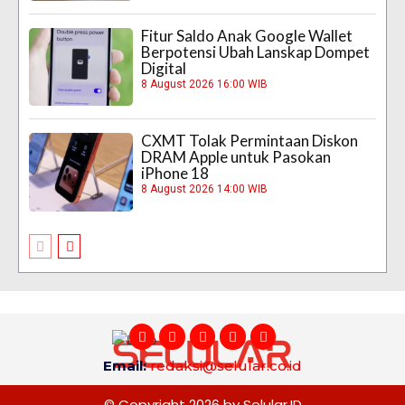
Fitur Saldo Anak Google Wallet
Berpotensi Ubah Lanskap Dompet
Digital
8 August 2026 16:00 WIB
CXMT Tolak Permintaan Diskon
DRAM Apple untuk Pasokan
iPhone 18
8 August 2026 14:00 WIB
Email:
redaksi@selular.co.id
© Copyright 2026 by Selular.ID