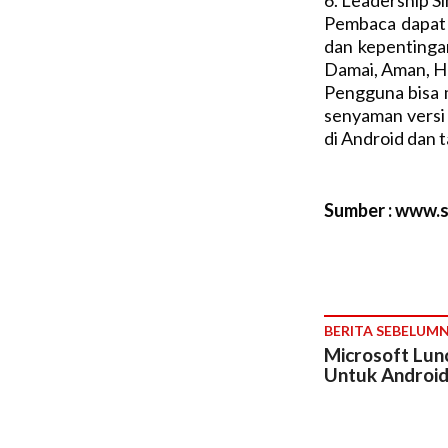
6. Leadership S
Pembaca dapat
dan kepentinga
Damai, Aman, H
Pengguna bisa m
senyaman versi 
di Android dan t
Sumber : www.se
BERITA SEBELUM
Microsoft Lun
Untuk Androi