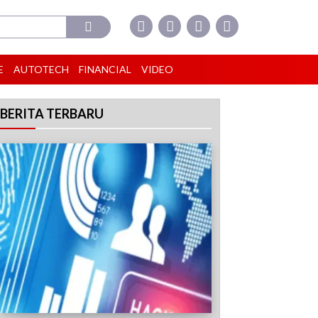
E
AUTOTECH
FINANCIAL
VIDEO
BERITA TERBARU