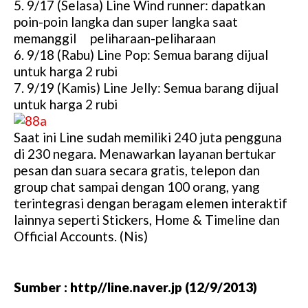
5. 9/17 (Selasa) Line Wind runner: dapatkan
poin-poin langka dan super langka saat
memanggil peliharaan-peliharaan
6. 9/18 (Rabu) Line Pop: Semua barang dijual
untuk harga 2 rubi
7. 9/19 (Kamis) Line Jelly: Semua barang dijual
untuk harga 2 rubi
Saat ini Line sudah memiliki 240 juta pengguna
di 230 negara. Menawarkan layanan bertukar
pesan dan suara secara gratis, telepon dan
group chat sampai dengan 100 orang, yang
terintegrasi dengan beragam elemen interaktif
lainnya seperti Stickers, Home & Timeline dan
Official Accounts. (Nis)
Sumber : http//line.naver.jp (12/9/2013)