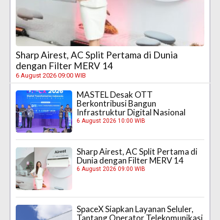
Sharp Airest, AC Split Pertama di Dunia
dengan Filter MERV 14
6 August 2026 09:00 WIB
MASTEL Desak OTT
Berkontribusi Bangun
Infrastruktur Digital Nasional
6 August 2026 10:00 WIB
Sharp Airest, AC Split Pertama di
Dunia dengan Filter MERV 14
6 August 2026 09:00 WIB
SpaceX Siapkan Layanan Seluler,
Tantang Operator Telekomunikasi