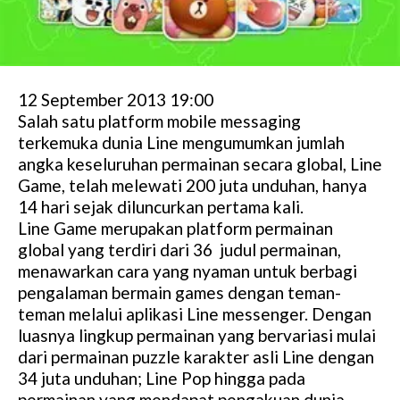
12 September 2013 19:00
Salah satu platform mobile messaging
terkemuka dunia Line mengumumkan jumlah
angka keseluruhan permainan secara global, Line
Game, telah melewati 200 juta unduhan, hanya
14 hari sejak diluncurkan pertama kali.
Line Game merupakan platform permainan
global yang terdiri dari 36 judul permainan,
menawarkan cara yang nyaman untuk berbagi
pengalaman bermain games dengan teman-
teman melalui aplikasi Line messenger. Dengan
luasnya lingkup permainan yang bervariasi mulai
dari permainan puzzle karakter asli Line dengan
34 juta unduhan; Line Pop hingga pada
permainan yang mendapat pengakuan dunia