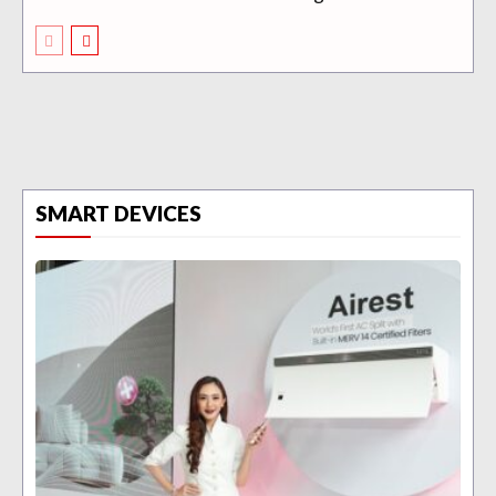
SMART DEVICES