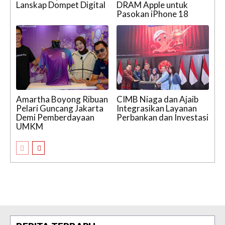
Lanskap Dompet Digital
DRAM Apple untuk
Pasokan iPhone 18
Amartha Boyong Ribuan
CIMB Niaga dan Ajaib
Pelari Guncang Jakarta
Integrasikan Layanan
Demi Pemberdayaan
Perbankan dan Investasi
UMKM