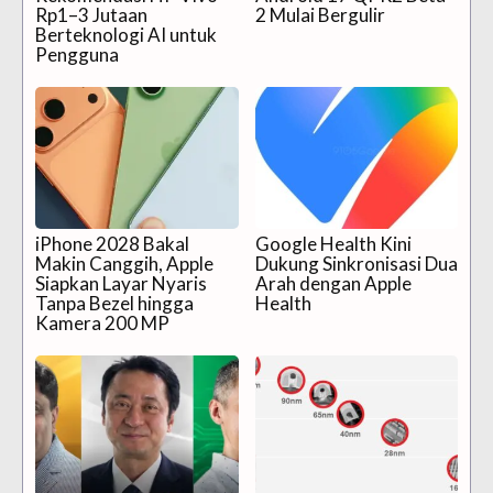
Rp1–3 Jutaan
2 Mulai Bergulir
Berteknologi AI untuk
Pengguna
iPhone 2028 Bakal
Google Health Kini
Makin Canggih, Apple
Dukung Sinkronisasi Dua
Siapkan Layar Nyaris
Arah dengan Apple
Tanpa Bezel hingga
Health
Kamera 200 MP