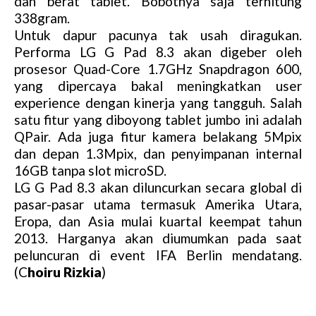
dan berat tablet. Bobotnya saja terhitung
338gram.
Untuk dapur pacunya tak usah diragukan.
Performa LG G Pad 8.3 akan digeber oleh
prosesor Quad-Core 1.7GHz Snapdragon 600,
yang dipercaya bakal meningkatkan user
experience dengan kinerja yang tangguh. Salah
satu fitur yang diboyong tablet jumbo ini adalah
QPair. Ada juga fitur kamera belakang 5Mpix
dan depan 1.3Mpix, dan penyimpanan internal
16GB tanpa slot microSD.
LG G Pad 8.3 akan diluncurkan secara global di
pasar-pasar utama termasuk Amerika Utara,
Eropa, dan Asia mulai kuartal keempat tahun
2013. Harganya akan diumumkan pada saat
peluncuran di event IFA Berlin mendatang.
(C
hoiru Rizkia
)