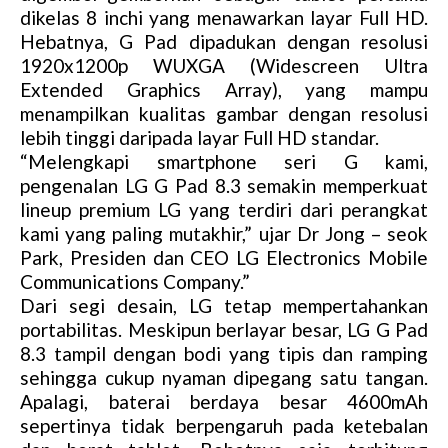
dikelas 8 inchi yang menawarkan layar Full HD.
Hebatnya, G Pad dipadukan dengan resolusi
1920x1200p WUXGA (Widescreen Ultra
Extended Graphics Array), yang mampu
menampilkan kualitas gambar dengan resolusi
lebih tinggi daripada layar Full HD standar.
“Melengkapi smartphone seri G kami,
pengenalan LG G Pad 8.3 semakin memperkuat
lineup premium LG yang terdiri dari perangkat
kami yang paling mutakhir,” ujar Dr Jong – seok
Park, Presiden dan CEO LG Electronics Mobile
Communications Company.”
Dari segi desain, LG tetap mempertahankan
portabilitas. Meskipun berlayar besar, LG G Pad
8.3 tampil dengan bodi yang tipis dan ramping
sehingga cukup nyaman dipegang satu tangan.
Apalagi, baterai berdaya besar 4600mAh
sepertinya tidak berpengaruh pada ketebalan