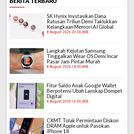
BERITA TERBARU
SK Hynix Invstasikan Dana
Ratusan Triliun Demi Taklukkan
Kelangkaan Memori AI Global
8 August 2026 20:00 WIB
Langkah Kejutan Samsung
Tinggalkan Wear OS Demi Incar
Pasar Jam Pintar Murah
8 August 2026 18:00 WIB
Fitur Saldo Anak Google Wallet
Berpotensi Ubah Lanskap Dompet
Digital
8 August 2026 16:00 WIB
CXMT Tolak Permintaan Diskon
DRAM Apple untuk Pasokan
iPhone 18