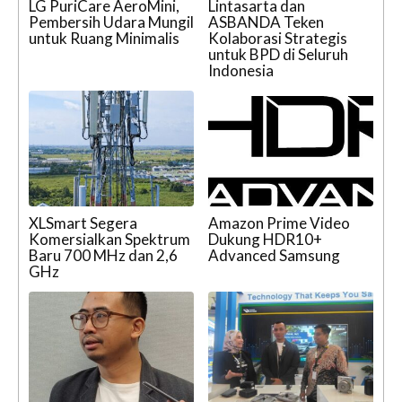
LG PuriCare AeroMini,
Lintasarta dan
Pembersih Udara Mungil
ASBANDA Teken
untuk Ruang Minimalis
Kolaborasi Strategis
untuk BPD di Seluruh
Indonesia
XLSmart Segera
Amazon Prime Video
Komersialkan Spektrum
Dukung HDR10+
Baru 700 MHz dan 2,6
Advanced Samsung
GHz