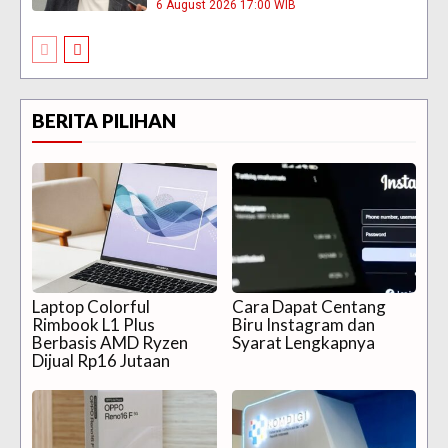
6 August 2026 17:00 WIB
BERITA PILIHAN
Laptop Colorful
Cara Dapat Centang
Rimbook L1 Plus
Biru Instagram dan
Berbasis AMD Ryzen
Syarat Lengkapnya
Dijual Rp16 Jutaan