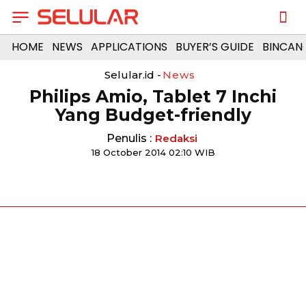
HOME
NEWS
APPLICATIONS
BUYER’S GUIDE
BINCAN
Selular.id -
News
Philips Amio, Tablet 7 Inchi
Yang Budget-friendly
Penulis :
Redaksi
18 October 2014 02:10 WIB