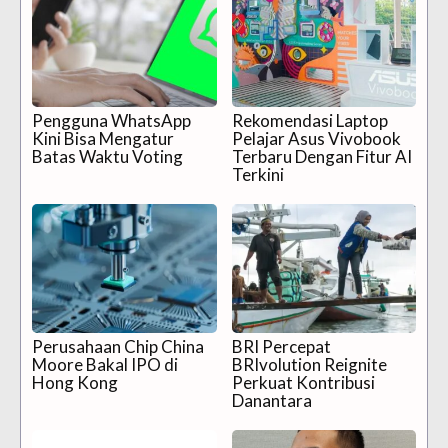
Pengguna WhatsApp
Rekomendasi Laptop
Kini Bisa Mengatur
Pelajar Asus Vivobook
Batas Waktu Voting
Terbaru Dengan Fitur AI
Terkini
Perusahaan Chip China
BRI Percepat
Moore Bakal IPO di
BRIvolution Reignite
Hong Kong
Perkuat Kontribusi
Danantara