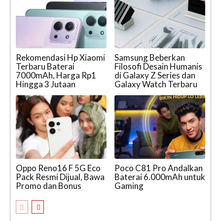
Rekomendasi Hp Xiaomi
Samsung Beberkan
Terbaru Baterai
Filosofi Desain Humanis
7000mAh, Harga Rp1
di Galaxy Z Series dan
Hingga 3 Jutaan
Galaxy Watch Terbaru
Oppo Reno16 F 5G Eco
Poco C81 Pro Andalkan
Pack Resmi Dijual, Bawa
Baterai 6.000mAh untuk
Promo dan Bonus
Gaming