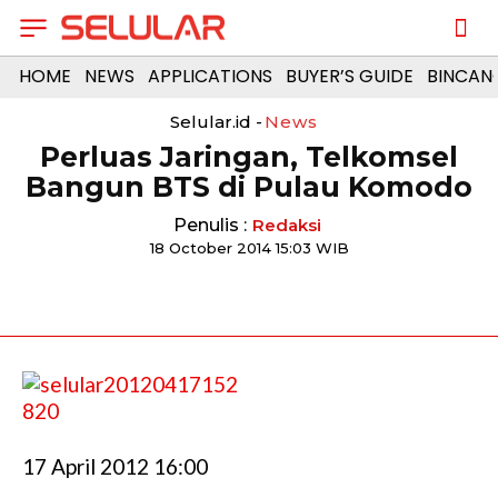
HOME
NEWS
APPLICATIONS
BUYER’S GUIDE
BINCAN
Selular.id -
News
Perluas Jaringan, Telkomsel
Bangun BTS di Pulau Komodo
Penulis :
Redaksi
18 October 2014 15:03 WIB
17 April 2012 16:00