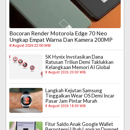
Bocoran Render Motorola Edge 70 Neo
Ungkap Empat Warna Dan Kamera 200MP
8 August 2026 22:00 WIB
SK Hynix Invstasikan Dana
Ratusan Triliun Demi Taklukkan
Kelangkaan Memori AI Global
8 August 2026 20:00 WIB
Langkah Kejutan Samsung
Tinggalkan Wear OS Demi Incar
Pasar Jam Pintar Murah
8 August 2026 18:00 WIB
Fitur Saldo Anak Google Wallet
Berpotensi Ubah Lanskap Dompet