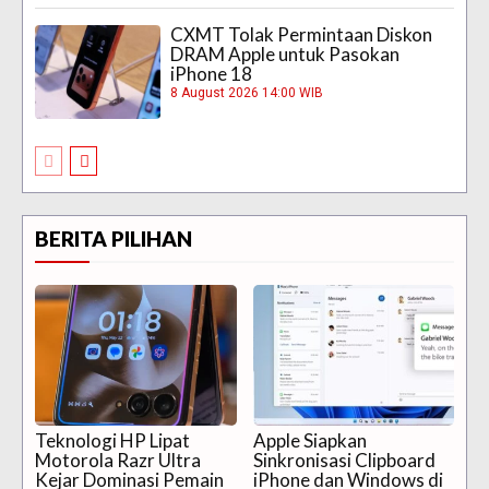
CXMT Tolak Permintaan Diskon
DRAM Apple untuk Pasokan
iPhone 18
8 August 2026 14:00 WIB
BERITA PILIHAN
Teknologi HP Lipat
Apple Siapkan
Motorola Razr Ultra
Sinkronisasi Clipboard
Kejar Dominasi Pemain
iPhone dan Windows di