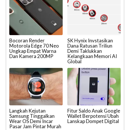
Bocoran Render
SK Hynix Invstasikan
Motorola Edge 70 Neo
Dana Ratusan Triliun
Ungkap Empat Warna
Demi Taklukkan
Dan Kamera 200MP
Kelangkaan Memori AI
Global
Langkah Kejutan
Fitur Saldo Anak Google
Samsung Tinggalkan
Wallet Berpotensi Ubah
Wear OS Demi Incar
Lanskap Dompet Digital
Pasar Jam Pintar Murah