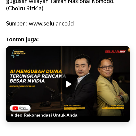
gugusan wilayah Taman Nasional Komodo.
(Choiru Rizkia)
Sumber : www.selular.co.id
Tonton juga:
Video Rekomendasi Untuk Anda