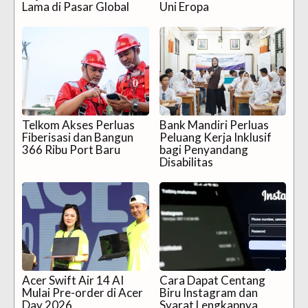
Lama di Pasar Global
Uni Eropa
Telkom Akses Perluas
Bank Mandiri Perluas
Fiberisasi dan Bangun
Peluang Kerja Inklusif
366 Ribu Port Baru
bagi Penyandang
Disabilitas
Acer Swift Air 14 AI
Cara Dapat Centang
Mulai Pre-order di Acer
Biru Instagram dan
Day 2026
Syarat Lengkapnya