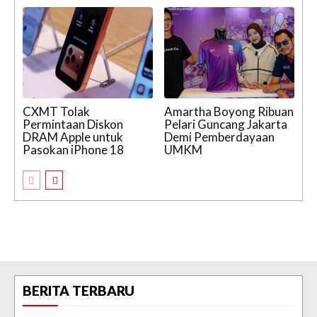
CXMT Tolak
Amartha Boyong Ribuan
Permintaan Diskon
Pelari Guncang Jakarta
DRAM Apple untuk
Demi Pemberdayaan
Pasokan iPhone 18
UMKM
BERITA TERBARU