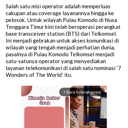
Salah satu misi operator adalah memperluas
cakupan atau coverage layanannya hingga ke
pelosok. Untuk wilayah Pulau Komodo di Nusa
Tenggara Timur kini telah beroperasi perangkat
base transceiver station (BTS) dari Telkomsel.
Ini menjadi gebrakan untuk akses komunikasi di
wilayah yang tengah menjadi perhatian dunia,
pasalnya di Pulau Komodo Telkomsel menjadi
satu-satunya operator yang menyediakan
layanan telekomunikasi di salah satu nominasi ‘7
Wonders of The World’ itu.
Baca Selengkapnya
arrow_forward_ios