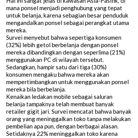
Hal ini sangat jelas di kawasan Asia-Pasifik, di
mana ponsel menjadi penghubung yang tepat
untuk belanja, karena sebagian besar penduduk
mengandalkan ponsel sebagai perangkat utama
mereka.
Survei menyebut bahwa sepertiga konsumen
(32%) lebih getol berbelanja dengan ponsel
mereka dibandingkan dengan seperlima (21%)
menggunakan PC di wilayah tersebut.
Sedangkan, hampir satu dari tiga (30%)
konsumen mengaku bahwa mereka akan
mempertimbangkan untuk menggunakan ponsel
mereka bila berbelanja.
Kenaikan ledakan mobile sebagai saluran
belanja tampaknya telah membuat banyak
retailer gigit jari. Survei mencatat bahwa banyak
orang yang meninggalkan toko tanpa melakukan
pembelian apa pun, dengan berbagai alasan.
Setidaknya 22% meninggalkan toko karena