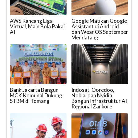
AWS Rancang Liga
Google Matikan Google
Virtual, Main Bola Pakai
Assistant di Android
AI
dan Wear OS September
Mendatang
Bank Jakarta Bangun
Indosat, Ooredoo,
MCK Komunal Dukung
Nokia, dan Nvidia
STBM di Tomang
Bangun Infrastruktur AI
Regional Zankore