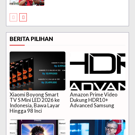
BERITA PILIHAN
Xiaomi Boyong Smart
Amazon Prime Video
TV S Mini LED 2026 ke
Dukung HDR10+
Indonesia, Bawa Layar
Advanced Samsung
Hingga 98 Inci