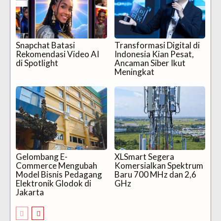
Snapchat Batasi
Transformasi Digital di
Rekomendasi Video AI
Indonesia Kian Pesat,
di Spotlight
Ancaman Siber Ikut
Meningkat
Gelombang E-
XLSmart Segera
Commerce Mengubah
Komersialkan Spektrum
Model Bisnis Pedagang
Baru 700 MHz dan 2,6
Elektronik Glodok di
GHz
Jakarta