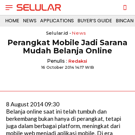
HOME
NEWS
APPLICATIONS
BUYER’S GUIDE
BINCAN
Selular.id -
News
Perangkat Mobile Jadi Sarana
Mudah Belanja Online
Penulis :
Redaksi
16 October 2014 14:17 WIB
8 August 2014 09:30
Belanja online saat ini telah tumbuh dan
berkembang bukan hanya di perangkat, tetapi
juga dalam berbagai platform, meningkat dari
mobile web menjadi aplikasi mobile. Di era