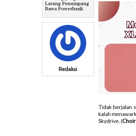
Larang Penumpang
Bawa Powerbank
Redaksi
Tidak berjalan 
kalah menawarka
Skydrive. (
Choir