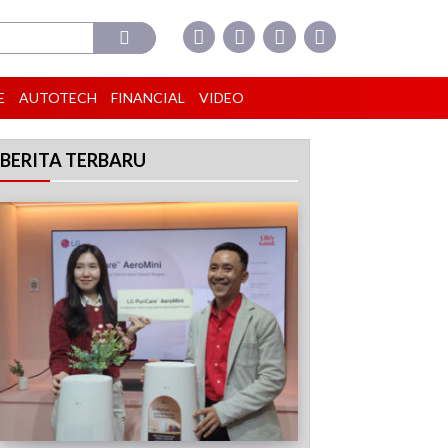
E
AUTOTECH
FINANCIAL
VIDEO
BERITA TERBARU