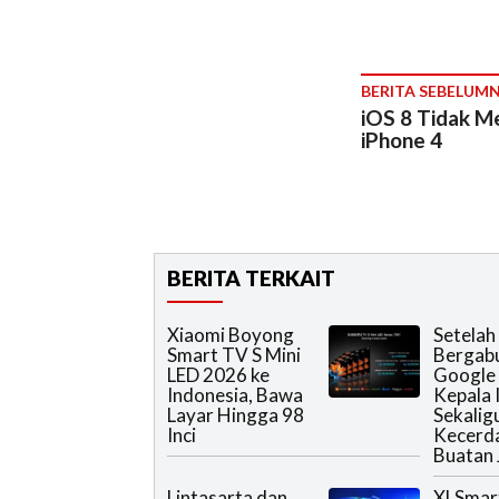
BERITA SEBELUM
iOS 8 Tidak 
iPhone 4
BERITA TERKAIT
Xiaomi Boyong
Setelah
Smart TV S Mini
Bergab
LED 2026 ke
Google 
Indonesia, Bawa
Kepala 
Layar Hingga 98
Sekalig
Inci
Kecerd
Buatan 
Lintasarta dan
XLSmar