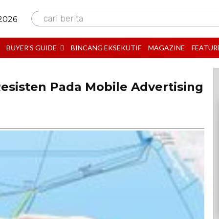
cari berita
 2026
BUYER’S GUIDE
BINCANG EKSEKUTIF
MAGAZINE
FEATUR
esisten Pada Mobile Advertising