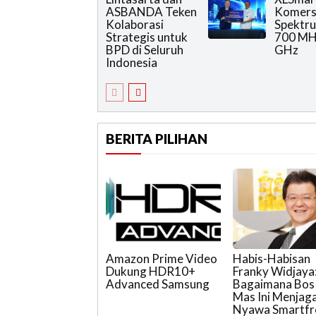
ASBANDA Teken
Komers
Kolaborasi
Spektr
Strategis untuk
700 MHz
BPD di Seluruh
GHz
Indonesia
BERITA PILIHAN
Amazon Prime Video
Habis-Habisan
Dukung HDR10+
Franky Widjaya
Advanced Samsung
Bagaimana Bos 
Mas Ini Menjag
Nyawa Smartfr