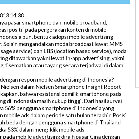
013 14:30
nya pasar smartphone dan mobile broadband,
si positif pada pergerakan konten di mobile
Indonesia pun, bentuk adopsi mobile advertising
ar. Selain mengandalkan moda broadcast lewat MMS
sage service) dan LBS (location based service), moda
ering ditawarkan yakni lewat In-app advertising, yakni
ng disematkan atau tayang secara terjadwal di dalam
dengan respon mobile advertising di Indonesia?
Nielsen dalam Nielsen Smartphone Insight Report
kapkan, bahwa resistensi pemilik smartphone pada
ng di Indonesia masih cukup tinggi. Dari hasil survei
ya 56% pengguna smartphone di Indonesia yang
 mobile ads dalam periode satu bulan terakhir. Posisi
auh beda dengan pengguna smartphone di Thailand
ka 53% dalam meng-klik mobile ads.
 pada mobile advertising diraih pasar Cina dengan