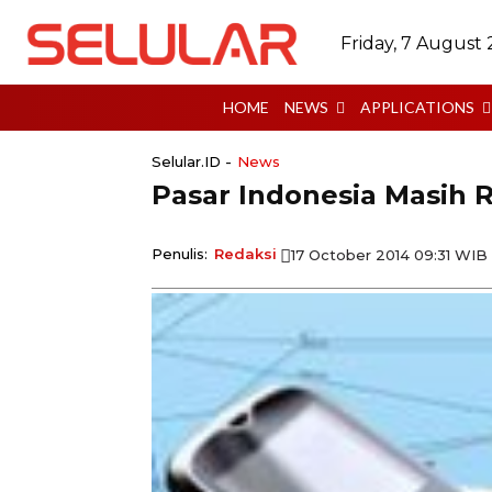
Friday, 7 August
HOME
NEWS
APPLICATIONS
Selular.ID -
News
Pasar Indonesia Masih R
Penulis:
Redaksi
17 October 2014 09:31 WIB