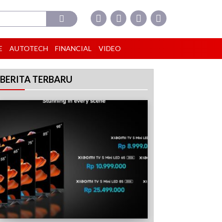
E
AUTOTECH
FINANCIAL
VIDEO
BERITA TERBARU