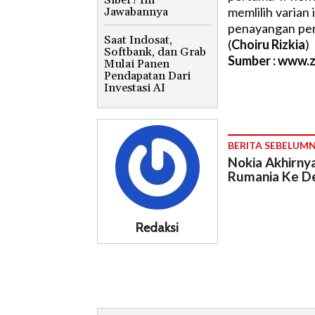
Siber? Ini
memlilih varian
Jawabannya
penayangan pert
Saat Indosat,
(
Choiru Rizkia
)
Softbank, dan Grab
Sumber : www.
Mulai Panen
Pendapatan Dari
Investasi AI
BERITA SEBELUM
Nokia Akhirnya
Rumania Ke De
Redaksi