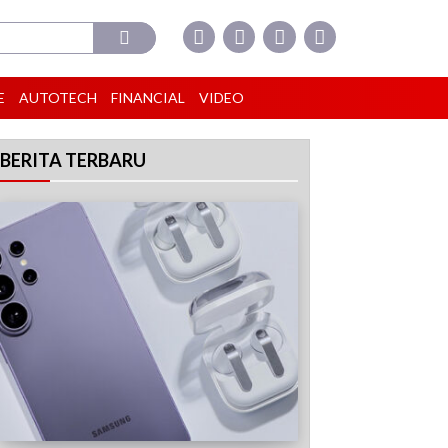
E
AUTOTECH
FINANCIAL
VIDEO
BERITA TERBARU