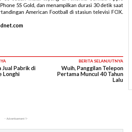
 iPhone 5S Gold, dan menampilkan durasi 30 detik saat
andingan American Football di stasiun televisi FOX.
zdnet.com
NYA
BERITA SELANJUTNYA
 Jual Pabrik di
Wuih, Panggilan Telepon
 Longhi
Pertama Muncul 40 Tahun
Lalu
- Advertisement 1-