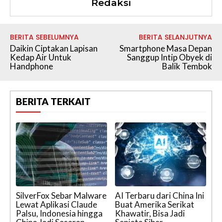
Redaksi
BERITA SEBELUMNYA
BERITA SELANJUTNYA
Daikin Ciptakan Lapisan
Smartphone Masa Depan
Kedap Air Untuk
Sanggup Intip Obyek di
Handphone
Balik Tembok
BERITA TERKAIT
SilverFox Sebar Malware
AI Terbaru dari China Ini
Lewat Aplikasi Claude
Buat Amerika Serikat
Palsu, Indonesia hingga
Khawatir, Bisa Jadi