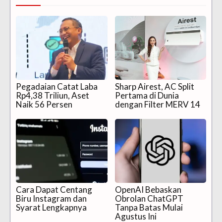
Pegadaian Catat Laba
Sharp Airest, AC Split
Rp4,38 Triliun, Aset
Pertama di Dunia
Naik 56 Persen
dengan Filter MERV 14
Cara Dapat Centang
OpenAI Bebaskan
Biru Instagram dan
Obrolan ChatGPT
Syarat Lengkapnya
Tanpa Batas Mulai
Agustus Ini