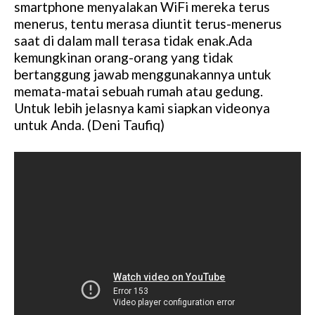
smartphone menyalakan WiFi mereka terus
t
menerus, tentu merasa diuntit terus-menerus
e
saat di dalam mall terasa tidak enak.Ada
kemungkinan orang-orang yang tidak
bertanggung jawab menggunakannya untuk
memata-matai sebuah rumah atau gedung.
Untuk lebih jelasnya kami siapkan videonya
untuk Anda. (Deni Taufiq)