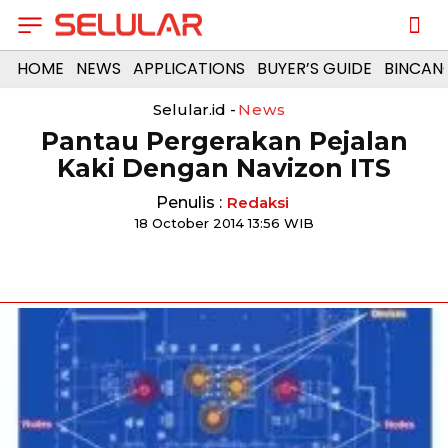
HOME
NEWS
APPLICATIONS
BUYER’S GUIDE
BINCAN
Selular.id -
News
Pantau Pergerakan Pejalan
Kaki Dengan Navizon ITS
Penulis :
Redaksi
18 October 2014 13:56 WIB