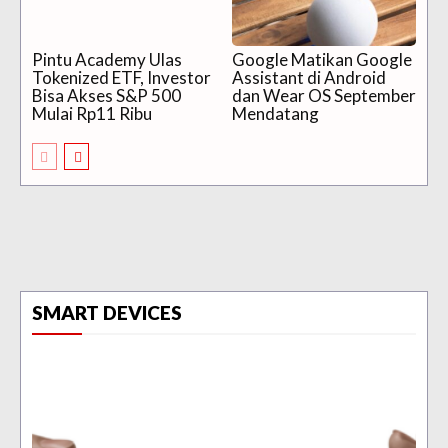
Pintu Academy Ulas
Google Matikan Google
Tokenized ETF, Investor
Assistant di Android
Bisa Akses S&P 500
dan Wear OS September
Mulai Rp11 Ribu
Mendatang
SMART DEVICES