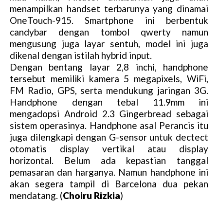
menampilkan handset terbarunya yang dinamai
OneTouch-915. Smartphone ini berbentuk
candybar dengan tombol qwerty namun
mengusung juga layar sentuh, model ini juga
dikenal dengan istilah hybrid input.
Dengan bentang layar 2,8 inchi, handphone
tersebut memiliki kamera 5 megapixels, WiFi,
FM Radio, GPS, serta mendukung jaringan 3G.
Handphone dengan tebal 11.9mm ini
mengadopsi Android 2.3 Gingerbread sebagai
sistem operasinya. Handphone asal Perancis itu
juga dilengkapi dengan G-sensor untuk dectect
otomatis display vertikal atau display
horizontal. Belum ada kepastian tanggal
pemasaran dan harganya. Namun handphone ini
akan segera tampil di Barcelona dua pekan
mendatang. (
Choiru Rizkia
)