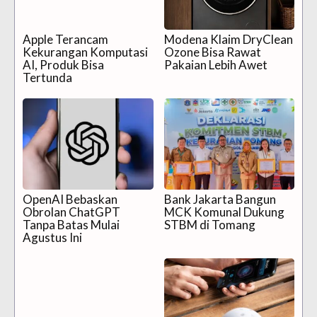
Apple Terancam
Modena Klaim DryClean
Kekurangan Komputasi
Ozone Bisa Rawat
AI, Produk Bisa
Pakaian Lebih Awet
Tertunda
OpenAI Bebaskan
Bank Jakarta Bangun
Obrolan ChatGPT
MCK Komunal Dukung
Tanpa Batas Mulai
STBM di Tomang
Agustus Ini