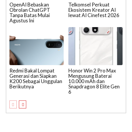
OpenAI Bebaskan
Telkomsel Perkuat
Obrolan ChatGPT
Ekosistem Kreator AI
Tanpa Batas Mulai
lewat AI Cinefest 2026
Agustus Ini
Redmi Bakal Lompat
Honor Win 2 Pro Max
Generasi dan Siapkan
Mengusung Baterai
K200 Sebagai Unggulan
10.000 mAh dan
Berikutnya
Snapdragon 8 Elite Gen
6