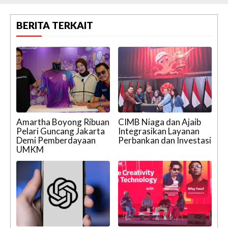
BERITA TERKAIT
Amartha Boyong Ribuan
CIMB Niaga dan Ajaib
Pelari Guncang Jakarta
Integrasikan Layanan
Demi Pemberdayaan
Perbankan dan Investasi
UMKM