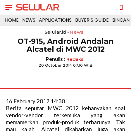
HOME
NEWS
APPLICATIONS
BUYER’S GUIDE
BINCAN
Selular.id -
News
OT-915, Android Andalan
Alcatel di MWC 2012
Penulis :
Redaksi
20 October 2014 07:10 WIB
16 February 2012 14:30
Berita seputar MWC 2012 kebanyakan soal
vendor-vendor terkemuka yang akan
memamerkan produk-produk terbarunya. Tak
mau kalah, Alcatel dikabarkan juga akan