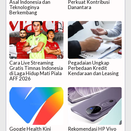
Asal Indonesia dan
Perkuat Kontribusi
Teknologinya
Danantara
Berkembang
Cara Live Streaming
Pegadaian Ungkap
Gratis Timnas Indonesia
Perbedaan Kredit
di Laga Hidup Mati Piala
Kendaraan dan Leasing
AFF 2026
Google Health Kini
Rekomendasi HP Vivo