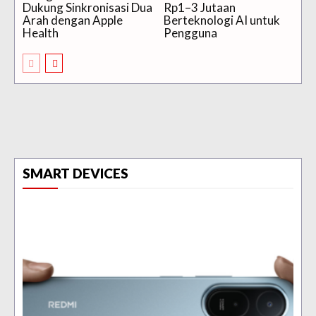
Dukung Sinkronisasi Dua
Rp1–3 Jutaan
Arah dengan Apple
Berteknologi AI untuk
Health
Pengguna
SMART DEVICES