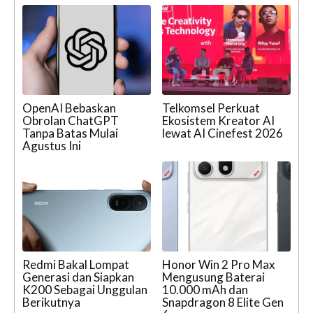
OpenAI Bebaskan
Telkomsel Perkuat
Obrolan ChatGPT
Ekosistem Kreator AI
Tanpa Batas Mulai
lewat AI Cinefest 2026
Agustus Ini
Redmi Bakal Lompat
Honor Win 2 Pro Max
Generasi dan Siapkan
Mengusung Baterai
K200 Sebagai Unggulan
10.000 mAh dan
Berikutnya
Snapdragon 8 Elite Gen