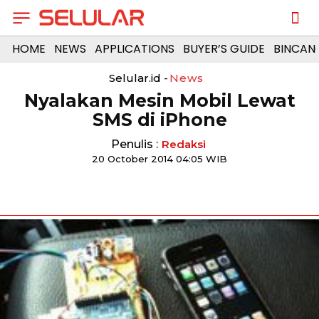
HOME
NEWS
APPLICATIONS
BUYER’S GUIDE
BINCAN
Selular.id -
News
Nyalakan Mesin Mobil Lewat
SMS di iPhone
Penulis :
Redaksi
20 October 2014 04:05 WIB