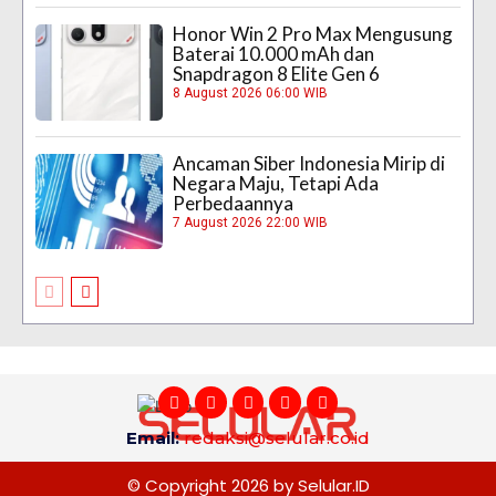
Honor Win 2 Pro Max Mengusung
Baterai 10.000 mAh dan
Snapdragon 8 Elite Gen 6
8 August 2026 06:00 WIB
Ancaman Siber Indonesia Mirip di
Negara Maju, Tetapi Ada
Perbedaannya
7 August 2026 22:00 WIB
Email:
redaksi@selular.co.id
© Copyright 2026 by Selular.ID