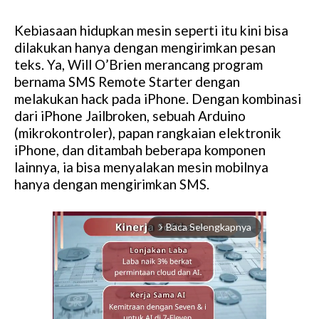
Kebiasaan hidupkan mesin seperti itu kini bisa
dilakukan hanya dengan mengirimkan pesan
teks. Ya, Will O’Brien merancang program
bernama SMS Remote Starter dengan
melakukan hack pada iPhone. Dengan kombinasi
dari iPhone Jailbroken, sebuah Arduino
(mikrokontroler), papan rangkaian elektronik
iPhone, dan ditambah beberapa komponen
lainnya, ia bisa menyalakan mesin mobilnya
hanya dengan mengirimkan SMS.
Baca Selengkapnya
arrow_forward_ios