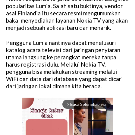
popularitas Lumia. Salah satu buktinya, vendor
asal Finlandia itu secara resmi mengumumkan
bakal menyediakan layanan Nokia TV yang akan
menjadi sebuah aplikasi baru dan menarik.
Pengguna Lumia nantinya dapat menelusuri
katalog acara televisi dari jaringan penyiaran
utama langsung ke perangkat mereka tanpa
harus registrasi dulu. Melalui Nokia TV,
pengguna bisa melakukan streaming melalui
WiFi dan data dari database yang dapat dicari
dari jaringan lokal dimana kita berada.
Baca Selengkapnya
arrow_forward_ios