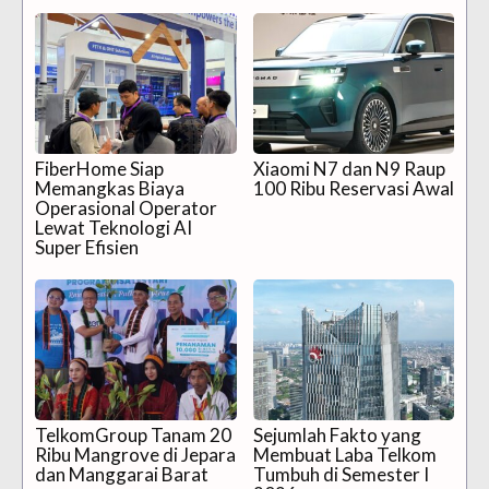
FiberHome Siap
Xiaomi N7 dan N9 Raup
Memangkas Biaya
100 Ribu Reservasi Awal
Operasional Operator
Lewat Teknologi AI
Super Efisien
TelkomGroup Tanam 20
Sejumlah Fakto yang
Ribu Mangrove di Jepara
Membuat Laba Telkom
dan Manggarai Barat
Tumbuh di Semester I