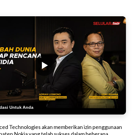
dasi Untuk Anda
nced Technologies akan memberikan izin penggunaan
k paten Nokia yang telah sukses dalam beberapa