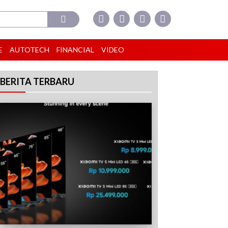
E
AUTOTECH
FINANCIAL
VIDEO
BERITA TERBARU