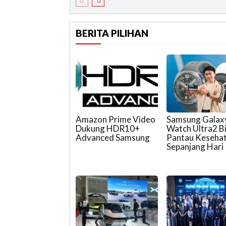
BERITA PILIHAN
Amazon Prime Video
Samsung Galax
Dukung HDR10+
Watch Ultra2 B
Advanced Samsung
Pantau Keseha
Sepanjang Hari