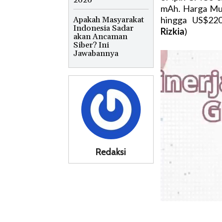
2026
mAh. Harga Muc
hingga US$220
Apakah Masyarakat
Indonesia Sadar
Rizkia
)
akan Ancaman
Siber? Ini
Jawabannya
Redaksi