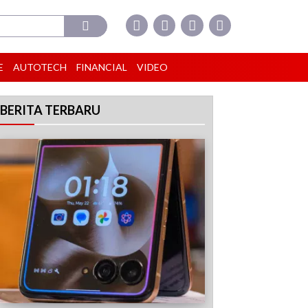
E
AUTOTECH
FINANCIAL
VIDEO
BERITA TERBARU