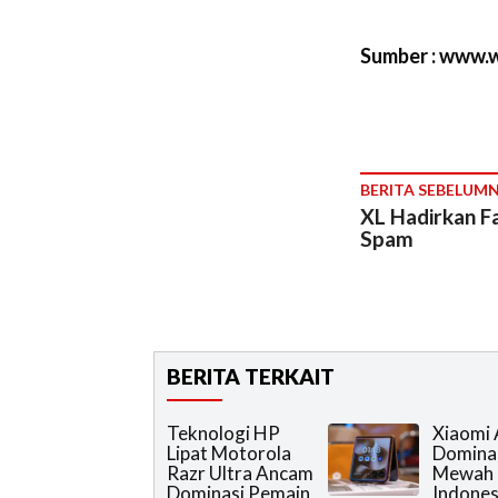
Sumber : www.
BERITA SEBELUM
XL Hadirkan Fa
Spam
BERITA TERKAIT
Teknologi HP
Xiaomi
Lipat Motorola
Domina
Razr Ultra Ancam
Mewah 
Dominasi Pemain
Indones