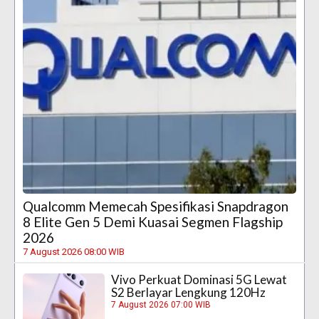
Qualcomm Memecah Spesifikasi Snapdragon
8 Elite Gen 5 Demi Kuasai Segmen Flagship
2026
7 August 2026 08:00 WIB
Vivo Perkuat Dominasi 5G Lewat
S2 Berlayar Lengkung 120Hz
7 August 2026 07:00 WIB