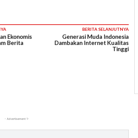
NYA
BERITA SELANJUTNYA
Nan Ekonomis
Generasi Muda Indonesia
m Berita
Dambakan Internet Kualitas
Tinggi
- Advertisement 1-