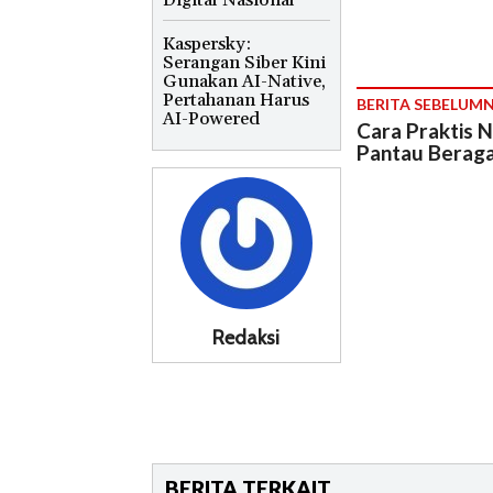
Digital Nasional
Kaspersky:
Serangan Siber Kini
Gunakan AI-Native,
Pertahanan Harus
BERITA SEBELUM
AI-Powered
Cara Praktis 
Pantau Beraga
Redaksi
BERITA TERKAIT