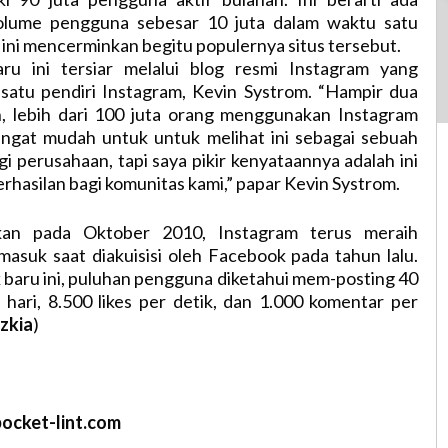
lume pengguna sebesar 10 juta dalam waktu satu
 ini mencerminkan begitu populernya situs tersebut.
aru ini tersiar melalui blog resmi Instagram yang
 satu pendiri Instagram, Kevin Systrom. “Hampir dua
, lebih dari 100 juta orang menggunakan Instagram
Sangat mudah untuk untuk melihat ini sebagai sebuah
gi perusahaan, tapi saya pikir kenyataannya adalah ini
hasilan bagi komunitas kami,” papar Kevin Systrom.
rkan pada Oktober 2010, Instagram terus meraih
rmasuk saat diakuisisi oleh Facebook pada tahun lalu.
baru ini, puluhan pengguna diketahui mem-posting 40
p hari, 8.500 likes per detik, dan 1.000 komentar per
izkia
)
ocket-lint.com