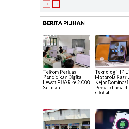
BERITA PILIHAN
Telkom Perluas
Teknologi HP L
Pendidikan Digital
Motorola Razr 
Lewat PIJAR ke 2.000
Kejar Dominasi
Sekolah
Pemain Lama di
Global