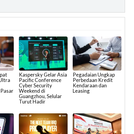
ipat
Kaspersky Gelar Asia
Pegadaian Ungkap
Ultra
Pacific Conference
Perbedaan Kredit
Cyber Security
Kendaraan dan
 Pasar
Weekend di
Leasing
Guangzhou, Selular
Turut Hadir