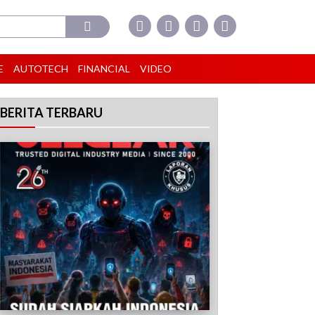
E
AUTOTECH
FINANCIAL
VIDEO
BERITA TERBARU