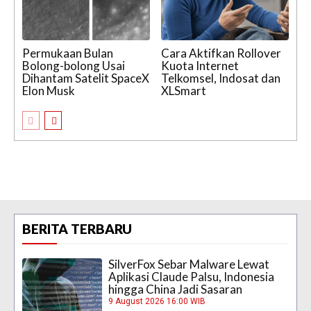
Permukaan Bulan
Cara Aktifkan Rollover
Bolong-bolong Usai
Kuota Internet
Dihantam Satelit SpaceX
Telkomsel, Indosat dan
Elon Musk
XLSmart
BERITA TERBARU
SilverFox Sebar Malware Lewat
Aplikasi Claude Palsu, Indonesia
hingga China Jadi Sasaran
9 August 2026 16:00 WIB