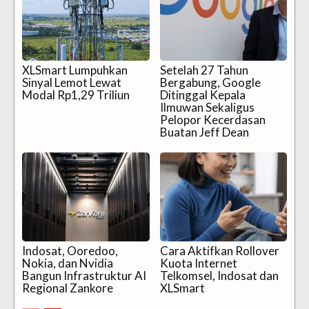
XLSmart Lumpuhkan
Setelah 27 Tahun
Sinyal Lemot Lewat
Bergabung, Google
Modal Rp1,29 Triliun
Ditinggal Kepala
Ilmuwan Sekaligus
Pelopor Kecerdasan
Buatan Jeff Dean
Indosat, Ooredoo,
Cara Aktifkan Rollover
Nokia, dan Nvidia
Kuota Internet
Bangun Infrastruktur AI
Telkomsel, Indosat dan
Regional Zankore
XLSmart