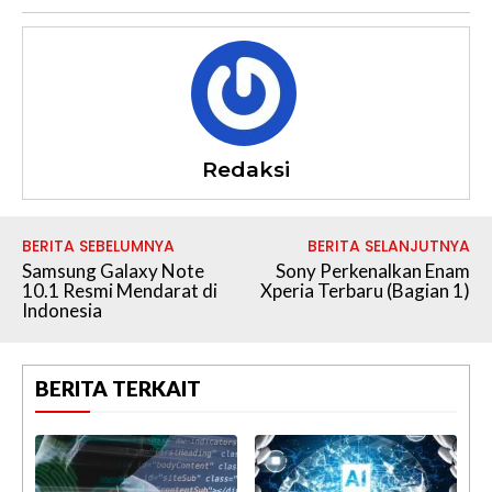
Redaksi
BERITA SEBELUMNYA
BERITA SELANJUTNYA
Samsung Galaxy Note
Sony Perkenalkan Enam
10.1 Resmi Mendarat di
Xperia Terbaru (Bagian 1)
Indonesia
BERITA TERKAIT