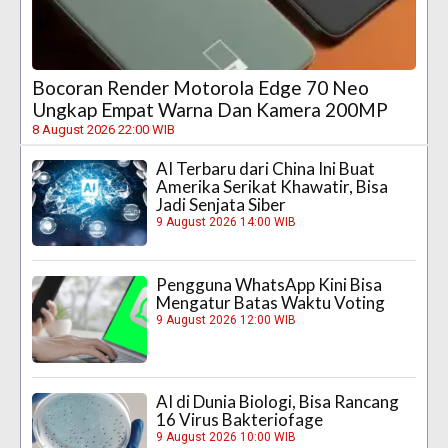
Bocoran Render Motorola Edge 70 Neo
Ungkap Empat Warna Dan Kamera 200MP
8 August 2026 22:00 WIB
AI Terbaru dari China Ini Buat
Amerika Serikat Khawatir, Bisa
Jadi Senjata Siber
9 August 2026 14:00 WIB
Pengguna WhatsApp Kini Bisa
Mengatur Batas Waktu Voting
9 August 2026 12:00 WIB
AI di Dunia Biologi, Bisa Rancang
16 Virus Bakteriofage
9 August 2026 10:00 WIB