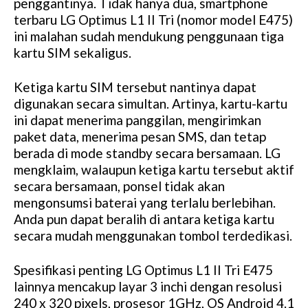
penggantinya. Tidak hanya dua, smartphone
terbaru LG Optimus L1 II Tri (nomor model E475)
ini malahan sudah mendukung penggunaan tiga
kartu SIM sekaligus.
Ketiga kartu SIM tersebut nantinya dapat
digunakan secara simultan. Artinya, kartu-kartu
ini dapat menerima panggilan, mengirimkan
paket data, menerima pesan SMS, dan tetap
berada di mode standby secara bersamaan. LG
mengklaim, walaupun ketiga kartu tersebut aktif
secara bersamaan, ponsel tidak akan
mengonsumsi baterai yang terlalu berlebihan.
Anda pun dapat beralih di antara ketiga kartu
secara mudah menggunakan tombol terdedikasi.
Spesifikasi penting LG Optimus L1 II Tri E475
lainnya mencakup layar 3 inchi dengan resolusi
240 x 320 pixels, prosesor 1GHz, OS Android 4.1