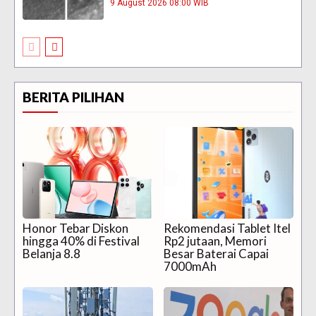
9 August 2026 08:00 WIB
BERITA PILIHAN
Honor Tebar Diskon
Rekomendasi Tablet Itel
hingga 40% di Festival
Rp2 jutaan, Memori
Belanja 8.8
Besar Baterai Capai
7000mAh