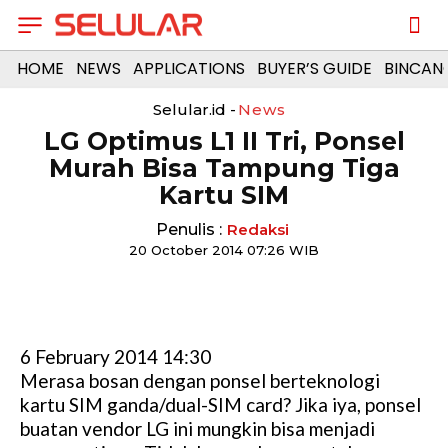
HOME
NEWS
APPLICATIONS
BUYER’S GUIDE
BINCAN
Selular.id -
News
LG Optimus L1 II Tri, Ponsel
Murah Bisa Tampung Tiga
Kartu SIM
Penulis :
Redaksi
20 October 2014 07:26 WIB
6 February 2014 14:30
Merasa bosan dengan ponsel berteknologi
kartu SIM ganda/dual-SIM card? Jika iya, ponsel
buatan vendor LG ini mungkin bisa menjadi