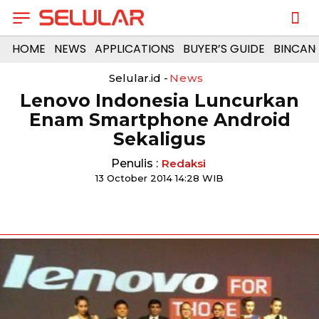
HOME
NEWS
APPLICATIONS
BUYER’S GUIDE
BINCAN
Selular.id -
News
Lenovo Indonesia Luncurkan
Enam Smartphone Android
Sekaligus
Penulis :
Redaksi
13 October 2014 14:28 WIB