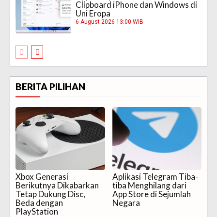
Clipboard iPhone dan Windows di
Uni Eropa
6 August 2026 13:00 WIB
BERITA PILIHAN
Xbox Generasi
Aplikasi Telegram Tiba-
Berikutnya Dikabarkan
tiba Menghilang dari
Tetap Dukung Disc,
App Store di Sejumlah
Beda dengan
Negara
PlayStation