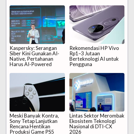
Kaspersky: Serangan
Rekomendasi HP Vivo
Siber Kini Gunakan AI-
Rp1–3 Jutaan
Native, Pertahanan
Berteknologi AI untuk
Harus AI-Powered
Pengguna
Meski Banyak Kontra,
Lintas Sektor Merombak
Sony Tetap Lanjutkan
Ekosistem Teknologi
Rencana Hentikan
Nasional di DTI-CX
Produksi Game PS5
2026