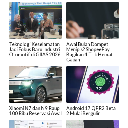
Teknologi Keselamatan
Awal Bulan Dompet
Jadi Fokus Baru Industri
Menipis? ShopeePay
Otomotif di GIIAS 2026
Bagikan 4 Trik Hemat
Gajian
Xiaomi N7 dan N9 Raup
Android 17 QPR2 Beta
100 Ribu Reservasi Awal
2 Mulai Bergulir