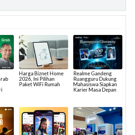
Harga Biznet Home
Realme Gandeng
Grab
2026, Ini Pilihan
Ruangguru Dukung
Paket WiFi Rumah
Mahasiswa Siapkan
i
Karier Masa Depan