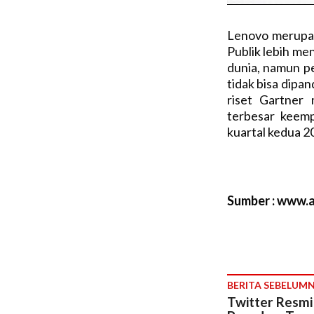
Lenovo merupak
Publik lebih me
dunia, namun 
tidak bisa dipa
riset Gartner
terbesar keem
kuartal kedua 2
Sumber : www.a
BERITA SEBELUM
Twitter Resmi