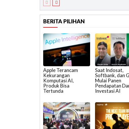
BERITA PILIHAN
Apple Terancam
Saat Indosat,
Kekurangan
Softbank, dan 
Komputasi AI,
Mulai Panen
Produk Bisa
Pendapatan Dar
Tertunda
Investasi AI