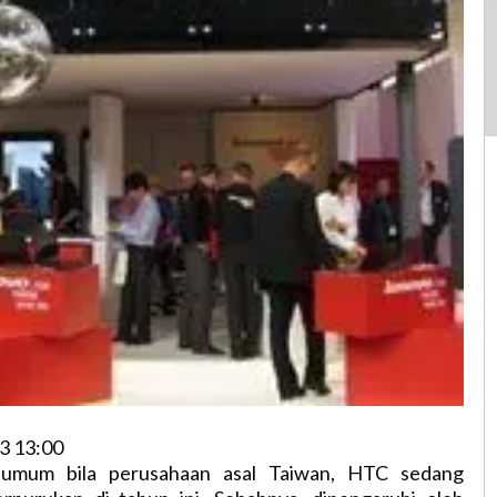
3 13:00
 umum bila perusahaan asal Taiwan, HTC sedang