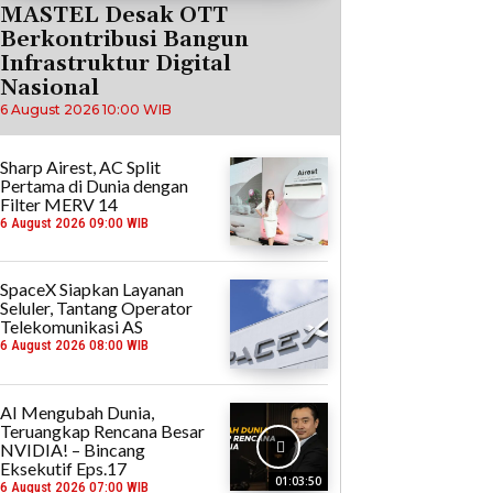
MASTEL Desak OTT
Berkontribusi Bangun
Infrastruktur Digital
Nasional
6 August 2026 10:00 WIB
Sharp Airest, AC Split
Pertama di Dunia dengan
Filter MERV 14
6 August 2026 09:00 WIB
SpaceX Siapkan Layanan
Seluler, Tantang Operator
Telekomunikasi AS
6 August 2026 08:00 WIB
AI Mengubah Dunia,
Teruangkap Rencana Besar
NVIDIA! – Bincang
Eksekutif Eps.17
01:03:50
6 August 2026 07:00 WIB