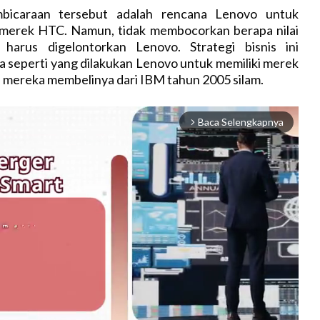
bicaraan tersebut adalah rencana Lenovo untuk
 merek HTC. Namun, tidak membocorkan berapa nilai
 harus digelontorkan Lenovo. Strategi bisnis ini
 seperti yang dilakukan Lenovo untuk memiliki merek
 mereka membelinya dari IBM tahun 2005 silam.
Baca Selengkapnya
arrow_forward_ios