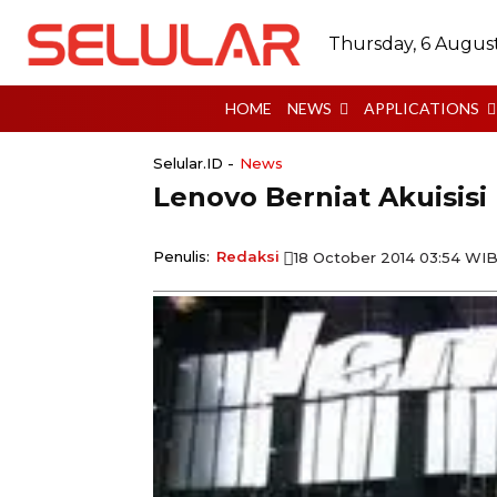
Thursday, 6 Augus
HOME
NEWS
APPLICATIONS
Selular.ID -
News
Lenovo Berniat Akuisisi
Penulis:
Redaksi
18 October 2014 03:54 WI