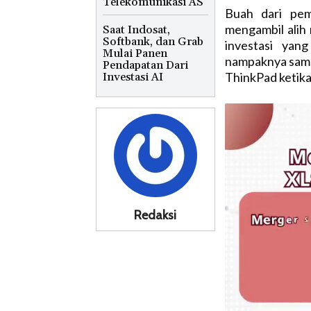
Telekomunikasi AS
Buah dari pem
mengambil alih
Saat Indosat,
Softbank, dan Grab
investasi yang
Mulai Panen
nampaknya sama
Pendapatan Dari
ThinkPad ketika
Investasi AI
Redaksi