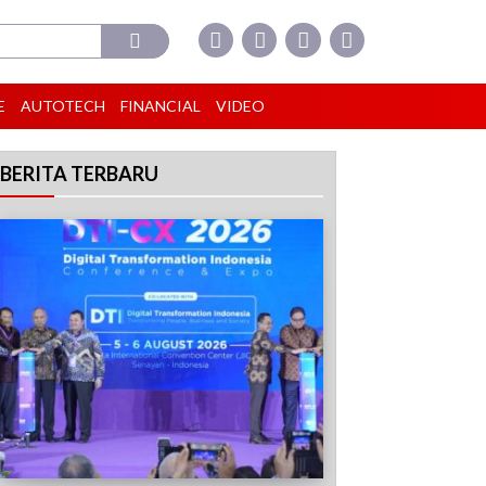
E
AUTOTECH
FINANCIAL
VIDEO
BERITA TERBARU