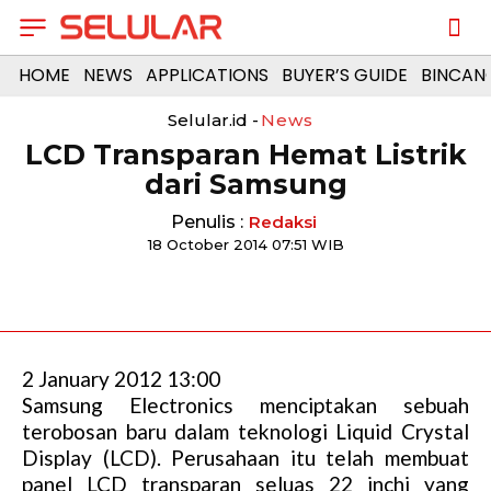
HOME
NEWS
APPLICATIONS
BUYER’S GUIDE
BINCAN
Selular.id -
News
LCD Transparan Hemat Listrik
dari Samsung
Penulis :
Redaksi
18 October 2014 07:51 WIB
2 January 2012 13:00
Samsung Electronics menciptakan sebuah
terobosan baru dalam teknologi Liquid Crystal
Display (LCD). Perusahaan itu telah membuat
panel LCD transparan seluas 22 inchi yang