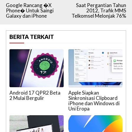
Google Rancang �X
Saat Pergantian Tahun
Phone� Untuk Saingi
2012, Trafik MMS
Galaxy dan iPhone
Telkomsel Melonjak 76%
BERITA TERKAIT
Android 17 QPR2 Beta
Apple Siapkan
2 Mulai Bergulir
Sinkronisasi Clipboard
iPhone dan Windows di
Uni Eropa