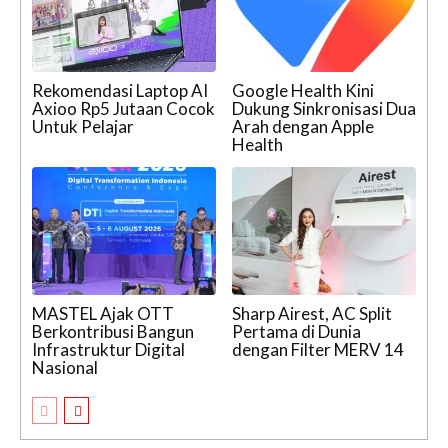
Rekomendasi Laptop AI
Google Health Kini
Axioo Rp5 Jutaan Cocok
Dukung Sinkronisasi Dua
Untuk Pelajar
Arah dengan Apple
Health
MASTEL Ajak OTT
Sharp Airest, AC Split
Berkontribusi Bangun
Pertama di Dunia
Infrastruktur Digital
dengan Filter MERV 14
Nasional