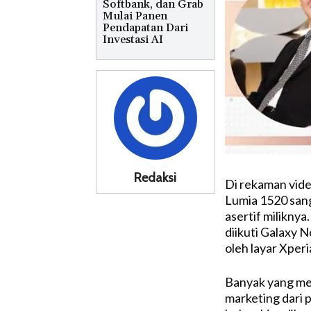
Softbank, dan Grab
Mulai Panen
Pendapatan Dari
Investasi AI
Redaksi
Di rekaman vide
Lumia 1520 sang
asertif miliknya
diikuti Galaxy N
oleh layar Xperi
Banyak yang men
marketing dari p