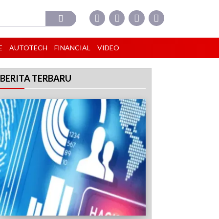
E
AUTOTECH
FINANCIAL
VIDEO
BERITA TERBARU