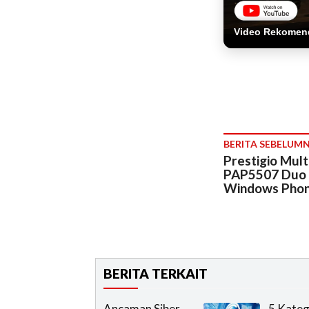
Video Rekomen
BERITA SEBELUM
Prestigio Mul
PAP5507 Duo
Windows Pho
BERITA TERKAIT
Ancaman Siber
5 Kateg