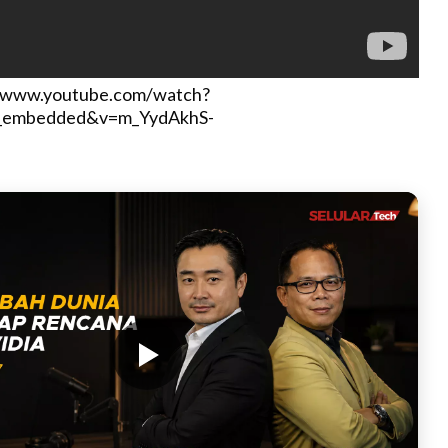
//www.youtube.com/watch?
r_embedded&v=m_YydAkhS-