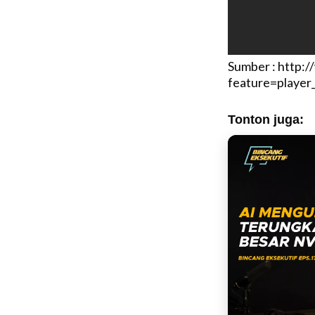
Sumber : http:
feature=playe
Tonton juga: