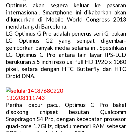
Optimus akan segera keluar ke pasaran
internasional. Smartphone ini dikabarkan akan
diluncurkan di Mobile World Congress 2013
mendatang di Barcelona.
LG Optimus G Pro adalah penerus seri G, bukan
LG Optimus G2 yang sempat digembar-
gemborkan banyak media selama ini. Spesifikasi
LG Optimus G Pro antara lain layar IPS-LCD
berukuran 5.5 inchi resolusi full HD 1920 x 1080
pixel, setara dengan HTC Butterfly dan HTC
Droid DNA.
Perihal dapur pacu, Optimus G Pro bakal
disokong chipset besutan Qualcomm
Snapdragon S4 Pro, dengan kecepatan prosesor
quad-core 1.7GHz, dipadu memori RAM sebesar