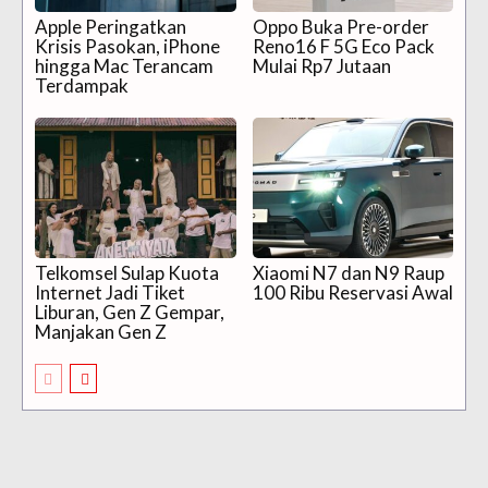
Apple Peringatkan
Oppo Buka Pre-order
Krisis Pasokan, iPhone
Reno16 F 5G Eco Pack
hingga Mac Terancam
Mulai Rp7 Jutaan
Terdampak
Telkomsel Sulap Kuota
Xiaomi N7 dan N9 Raup
Internet Jadi Tiket
100 Ribu Reservasi Awal
Liburan, Gen Z Gempar,
Manjakan Gen Z