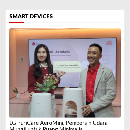
SMART DEVICES
LG PuriCare AeroMini, Pembersih Udara
Mungil untuk Ruang Minimalis