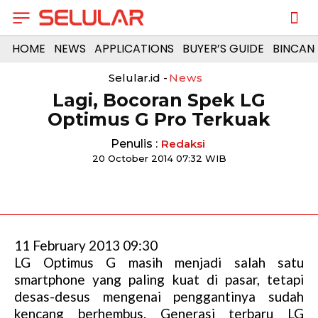
HOME
NEWS
APPLICATIONS
BUYER’S GUIDE
BINCAN
Selular.id -
News
Lagi, Bocoran Spek LG
Optimus G Pro Terkuak
Penulis :
Redaksi
20 October 2014 07:32 WIB
11 February 2013 09:30
LG Optimus G masih menjadi salah satu
smartphone yang paling kuat di pasar, tetapi
desas-desus mengenai penggantinya sudah
kencang berhembus. Generasi terbaru LG