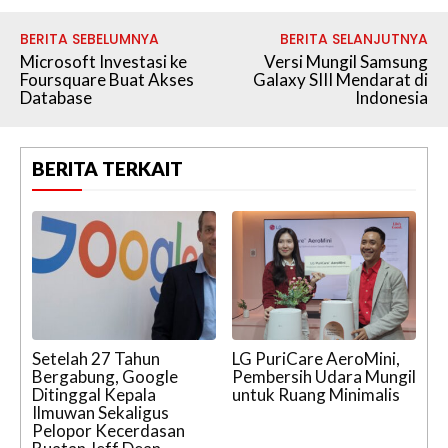
BERITA SEBELUMNYA
BERITA SELANJUTNYA
Microsoft Investasi ke
Versi Mungil Samsung
Foursquare Buat Akses
Galaxy SIII Mendarat di
Database
Indonesia
BERITA TERKAIT
Setelah 27 Tahun
LG PuriCare AeroMini,
Bergabung, Google
Pembersih Udara Mungil
Ditinggal Kepala
untuk Ruang Minimalis
Ilmuwan Sekaligus
Pelopor Kecerdasan