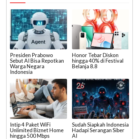
Presiden Prabowo
Honor Tebar Diskon
Sebut AI Bisa Repotkan
hingga 40% di Festival
Warga Negara
Belanja 8.8
Indonesia
Intip 4 Paket WiFi
Sudah Siapkah Indonesia
Unlimited Biznet Home
Hadapi Serangan Siber
hingga 500 Mbps
AI