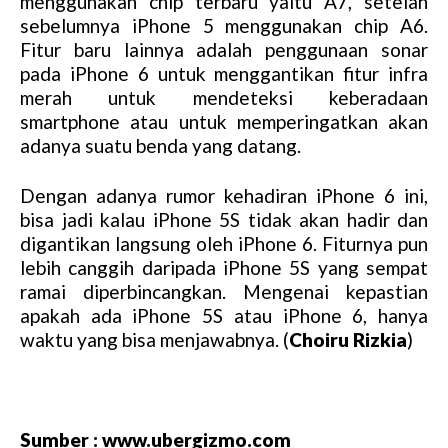
menggunakan chip terbaru yaitu A7, setelah
u
sebelumnya iPhone 5 menggunakan chip A6.
t
Fitur baru lainnya adalah penggunaan sonar
e
pada iPhone 6 untuk menggantikan fitur infra
merah untuk mendeteksi keberadaan
smartphone atau untuk memperingatkan akan
adanya suatu benda yang datang.
Dengan adanya rumor kehadiran iPhone 6 ini,
bisa jadi kalau iPhone 5S tidak akan hadir dan
digantikan langsung oleh iPhone 6. Fiturnya pun
lebih canggih daripada iPhone 5S yang sempat
ramai diperbincangkan. Mengenai kepastian
apakah ada iPhone 5S atau iPhone 6, hanya
waktu yang bisa menjawabnya. (
Choiru Rizkia
)
Sumber : www.ubergizmo.com