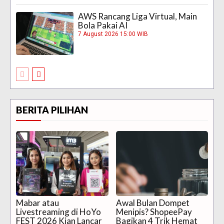
AWS Rancang Liga Virtual, Main
Bola Pakai AI
7 August 2026 15:00 WIB
BERITA PILIHAN
Mabar atau
Awal Bulan Dompet
Livestreaming di HoYo
Menipis? ShopeePay
FEST 2026 Kian Lancar
Bagikan 4 Trik Hemat