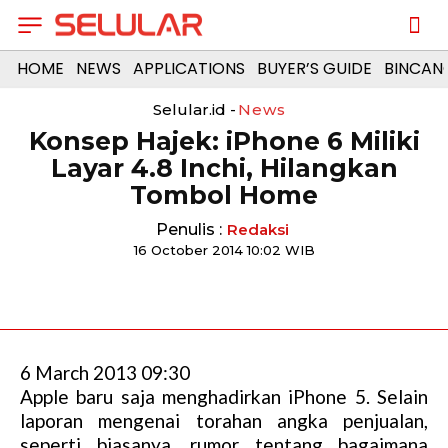
HOME
NEWS
APPLICATIONS
BUYER’S GUIDE
BINCAN
Selular.id -
News
Konsep Hajek: iPhone 6 Miliki
Layar 4.8 Inchi, Hilangkan
Tombol Home
Penulis :
Redaksi
16 October 2014 10:02 WIB
6 March 2013 09:30
Apple baru saja menghadirkan iPhone 5. Selain
laporan mengenai torahan angka penjualan,
seperti biasanya, rumor tentang bagaimana