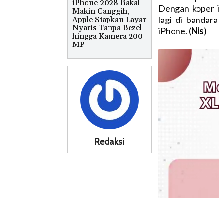
iPhone 2028 Bakal
Dengan koper i
Makin Canggih,
lagi di banda
Apple Siapkan Layar
Nyaris Tanpa Bezel
iPhone. (
Nis
)
hingga Kamera 200
MP
Redaksi