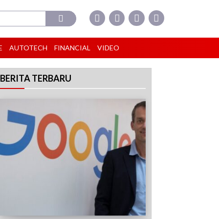
E
AUTOTECH
FINANCIAL
VIDEO
BERITA TERBARU