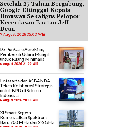
Setelah 27 Tahun Bergabung,
Google Ditinggal Kepala
Ilmuwan Sekaligus Pelopor
Kecerdasan Buatan Jeff
Dean
7 August 2026 05:00 WIB
LG PuriCare AeroMini,
Pembersih Udara Mungil
untuk Ruang Minimalis
6 August 2026 21:00 WIB
Lintasarta dan ASBANDA
Teken Kolaborasi Strategis
untuk BPD di Seluruh
Indonesia
6 August 2026 20:00 WIB
XLSmart Segera
Komersialkan Spektrum
Baru 700 MHz dan 2,6 GHz
6 August 2026 19:00 WIB