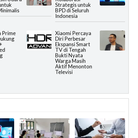
untuk
Strategis untuk
inimalis
BPD di Seluruh
Indonesia
 Prime
Xiaomi Percaya
Dukung
Diri Perbesar
+
Ekspansi Smart
ed
TV di Tengah
g
Bukti Nyata
Warga Masih
Aktif Menonton
Televisi