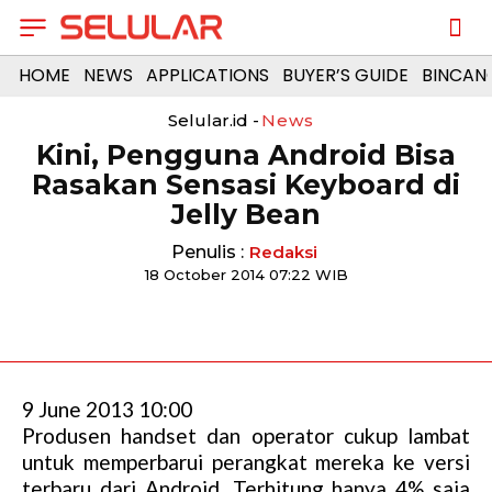
HOME
NEWS
APPLICATIONS
BUYER’S GUIDE
BINCAN
Selular.id -
News
Kini, Pengguna Android Bisa
Rasakan Sensasi Keyboard di
Jelly Bean
Penulis :
Redaksi
18 October 2014 07:22 WIB
9 June 2013 10:00
Produsen handset dan operator cukup lambat
untuk memperbarui perangkat mereka ke versi
terbaru dari Android. Terhitung hanya 4% saja