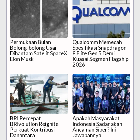
Permukaan Bulan
Qualcomm Memecah
Bolong-bolong Usai
Spesifikasi Snapdragon
Dihantam Satelit SpaceX
8 Elite Gen 5 Demi
Elon Musk
Kuasai Segmen Flagship
2026
BRI Percepat
Apakah Masyarakat
BRIvolution Reignite
Indonesia Sadar akan
Perkuat Kontribusi
Ancaman Siber? Ini
Danantara
Jawabannya