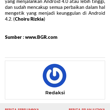
yang menjalankan Android 4.0 atau lebih tinggi,
dan sudah mencakup semua perbaikan dalam hal
mengetik yang menjadi keunggulan di Android
4.2. (
Choiru Rizkia
)
Sumber : www.BGR.com
Redaksi
BERITA SEBELUMNYA
BERITA SELANJUTNYA