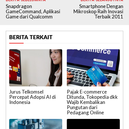
Snapdragon
Smartphone Dengan
GameCommand, Aplikasi
Mikroskop Raih Inovasi
Game dari Qualcomm
Terbaik 2011
BERITA TERKAIT
Jurus Telkomsel
Pajak E-commerce
Percepat Adopsi AI di
Ditunda, Tokopedia dkk
Indonesia
Wajib Kembalikan
Pungutan dari
Pedagang Online