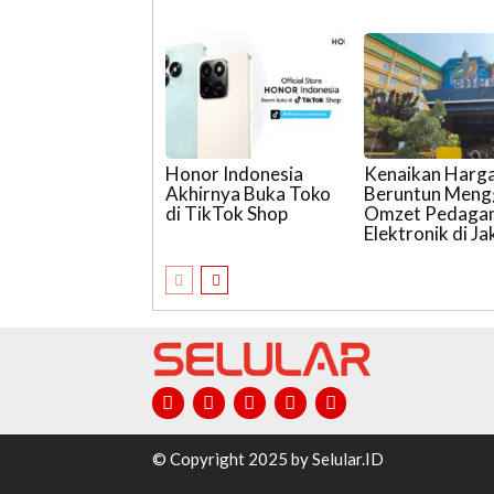
Honor Indonesia
Kenaikan Harg
Akhirnya Buka Toko
Beruntun Meng
di TikTok Shop
Omzet Pedaga
Elektronik di Ja
© Copyright 2025 by Selular.ID