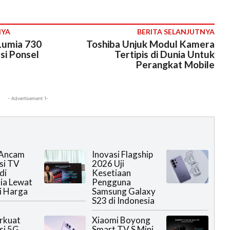
NYA
BERITA SELANJUTNYA
Lumia 730
Toshiba Unjuk Modul Kamera
si Ponsel
Tertipis di Dunia Untuk
Perangkat Mobile
- Advertisement 1-
 Ancam
Inovasi Flagship
si TV
2026 Uji
di
Kesetiaan
ia Lewat
Pengguna
i Harga
Samsung Galaxy
S23 di Indonesia
rkuat
Xiaomi Boyong
si 5G
Smart TV S Mini