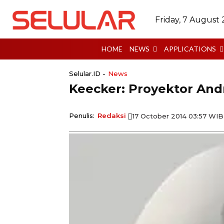
Friday, 7 August
HOME
NEWS
APPLICATIONS
Selular.ID -
News
Keecker: Proyektor Andr
Penulis:
Redaksi
17 October 2014 03:57 WIB