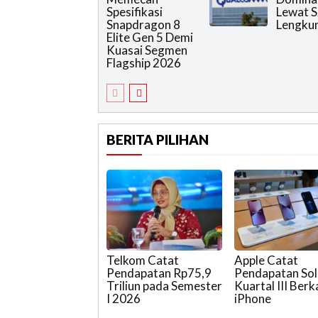
Spesifikasi
Lewat S
Snapdragon 8
Lengku
Elite Gen 5 Demi
Kuasai Segmen
Flagship 2026
BERITA PILIHAN
Telkom Catat
Apple Catat
Pendapatan Rp75,9
Pendapatan Soli
Triliun pada Semester
Kuartal III Berk
I 2026
iPhone