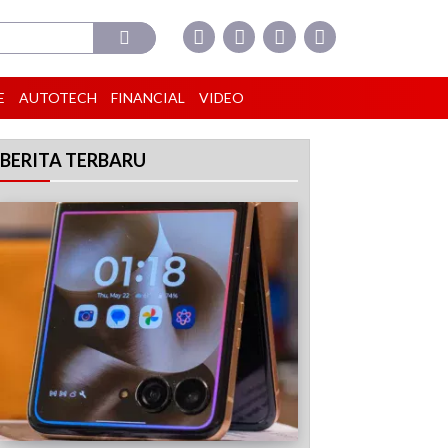
E
AUTOTECH
FINANCIAL
VIDEO
BERITA TERBARU