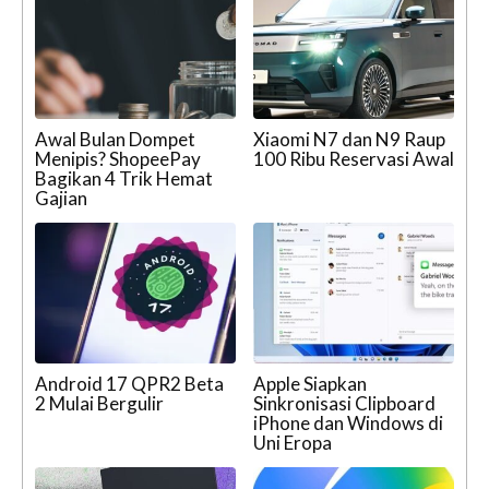
Awal Bulan Dompet
Xiaomi N7 dan N9 Raup
Menipis? ShopeePay
100 Ribu Reservasi Awal
Bagikan 4 Trik Hemat
Gajian
Android 17 QPR2 Beta
Apple Siapkan
2 Mulai Bergulir
Sinkronisasi Clipboard
iPhone dan Windows di
Uni Eropa