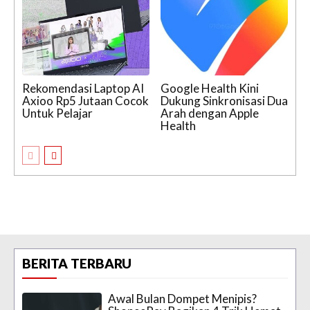
Rekomendasi Laptop AI
Google Health Kini
Axioo Rp5 Jutaan Cocok
Dukung Sinkronisasi Dua
Untuk Pelajar
Arah dengan Apple
Health
BERITA TERBARU
Awal Bulan Dompet Menipis?