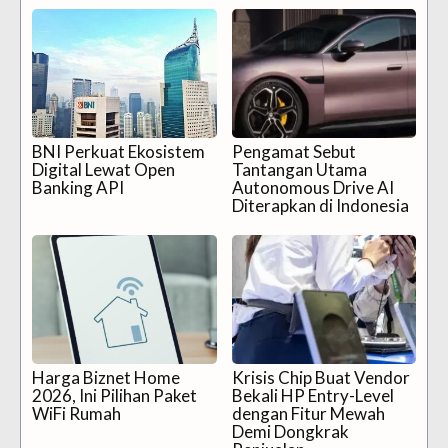
BNI Perkuat Ekosistem
Pengamat Sebut
Digital Lewat Open
Tantangan Utama
Banking API
Autonomous Drive AI
Diterapkan di Indonesia
Harga Biznet Home
Krisis Chip Buat Vendor
2026, Ini Pilihan Paket
Bekali HP Entry-Level
WiFi Rumah
dengan Fitur Mewah
Demi Dongkrak