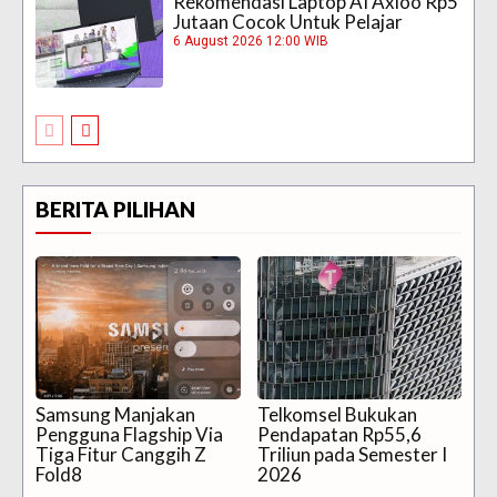
Rekomendasi Laptop AI Axioo Rp5
Jutaan Cocok Untuk Pelajar
6 August 2026 12:00 WIB
BERITA PILIHAN
Samsung Manjakan
Telkomsel Bukukan
Pengguna Flagship Via
Pendapatan Rp55,6
Tiga Fitur Canggih Z
Triliun pada Semester I
Fold8
2026