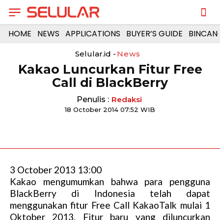
HOME
NEWS
APPLICATIONS
BUYER’S GUIDE
BINCAN
Selular.id -
News
Kakao Luncurkan Fitur Free
Call di BlackBerry
Penulis :
Redaksi
18 October 2014 07:52 WIB
3 October 2013 13:00
Kakao mengumumkan bahwa para pengguna
BlackBerry di Indonesia telah dapat
menggunakan fitur Free Call KakaoTalk mulai 1
Oktober 2013. Fitur baru yang diluncurkan