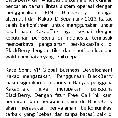
t
pencarian teman lintas sistem operasi dengan
e
menggunakan PIN BlackBerry sebagai
alternatif dari Kakao ID. Sepanjang 2013, Kakao
telah berkomitmen untuk menggunakan unsur
lokal pada KakaoTalk agar sesuai dengan
kebutuhan pengguna di Indonesia, termasuk
memperkaya pengalaman ber-KakaoTalk di
BlackBerry dengan stiker dan emoticon lucu dan
waktu pemuatan yang lebih cepat.
Kate Sohn, VP Global Business Development
Kakao mengatakan, “Penggunaan BlackBerry
masih signifikan di Indonesia. Banyak pengguna
KakaoTalk juga merupakan pengguna
BlackBerry. Dengan fitur Free Call ini, kami
berharap para pengguna kami di BlackBerry
akan merasakan pengalaman berkomunikasi
terbaik yang ‘bebas dan tanpa batas’, baik di