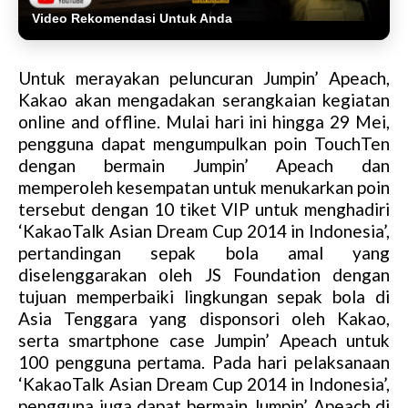
Video Rekomendasi Untuk Anda
Untuk merayakan peluncuran Jumpin’ Apeach,
Kakao akan mengadakan serangkaian kegiatan
online and offline. Mulai hari ini hingga 29 Mei,
pengguna dapat mengumpulkan poin TouchTen
dengan bermain Jumpin’ Apeach dan
memperoleh kesempatan untuk menukarkan poin
tersebut dengan 10 tiket VIP untuk menghadiri
‘KakaoTalk Asian Dream Cup 2014 in Indonesia’,
pertandingan sepak bola amal yang
diselenggarakan oleh JS Foundation dengan
tujuan memperbaiki lingkungan sepak bola di
Asia Tenggara yang disponsori oleh Kakao,
serta smartphone case Jumpin’ Apeach untuk
100 pengguna pertama. Pada hari pelaksanaan
‘KakaoTalk Asian Dream Cup 2014 in Indonesia’,
pengguna juga dapat bermain Jumpin’ Apeach di