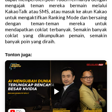
mengajak teman mereka bermain melalui
KakaoTalk atau SMS, atau masuk ke akun Kakao
untuk mengaktifkan Ranking Mode dan bersaing
dengan teman-teman mereka untuk
mendapatkan coklat terbanyak. Semakin banyak
coklat yang dikumpulkan pemain, semakin
banyak poin yang diraih.
Tonton juga: