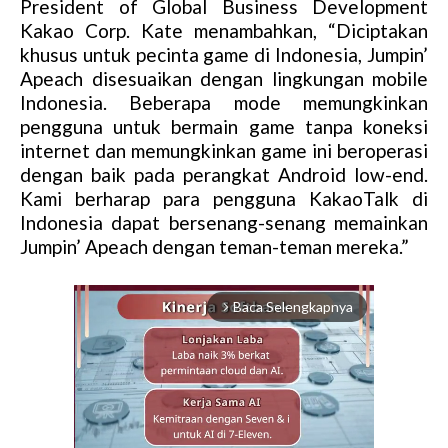
President of Global Business Development
Kakao Corp. Kate menambahkan, “Diciptakan
khusus untuk pecinta game di Indonesia, Jumpin’
Apeach disesuaikan dengan lingkungan mobile
Indonesia. Beberapa mode memungkinkan
pengguna untuk bermain game tanpa koneksi
internet dan memungkinkan game ini beroperasi
dengan baik pada perangkat Android low-end.
Kami berharap para pengguna KakaoTalk di
Indonesia dapat bersenang-senang memainkan
Jumpin’ Apeach dengan teman-teman mereka.”
Baca Selengkapnya
arrow_forward_ios