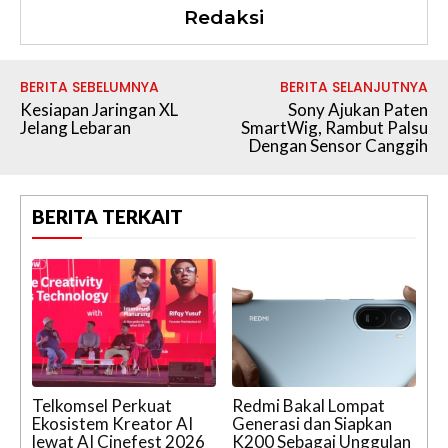
Redaksi
BERITA SEBELUMNYA
BERITA SELANJUTNYA
Kesiapan Jaringan XL
Sony Ajukan Paten
Jelang Lebaran
SmartWig, Rambut Palsu
Dengan Sensor Canggih
BERITA TERKAIT
Telkomsel Perkuat
Redmi Bakal Lompat
Ekosistem Kreator AI
Generasi dan Siapkan
lewat AI Cinefest 2026
K200 Sebagai Unggulan