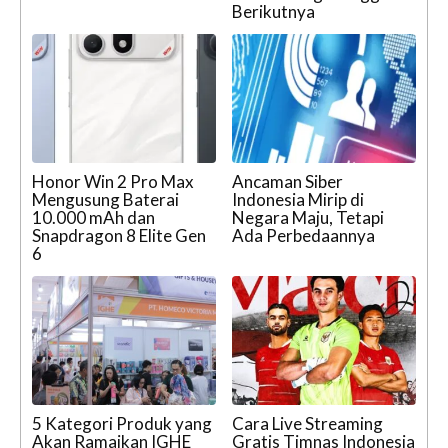
Berikutnya
Honor Win 2 Pro Max
Ancaman Siber
Mengusung Baterai
Indonesia Mirip di
10.000 mAh dan
Negara Maju, Tetapi
Snapdragon 8 Elite Gen
Ada Perbedaannya
6
5 Kategori Produk yang
Cara Live Streaming
Akan Ramaikan IGHE
Gratis Timnas Indonesia