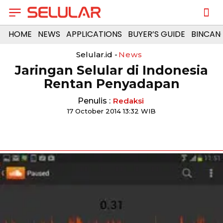
HOME
NEWS
APPLICATIONS
BUYER’S GUIDE
BINCAN
Selular.id -
News
Jaringan Selular di Indonesia
Rentan Penyadapan
Penulis :
Redaksi
17 October 2014 13:32 WIB