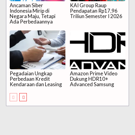
Ancaman Siber
KAI Group Raup
Indonesia Mirip di
Pendapatan Rp17,96
Negara Maju, Tetapi
Triliun Semester I 2026
Ada Perbedaannya
Pegadaian Ungkap
Amazon Prime Video
Perbedaan Kredit
Dukung HDR10+
Kendaraan dan Leasing
Advanced Samsung