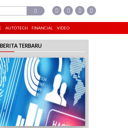
E
AUTOTECH
FINANCIAL
VIDEO
BERITA TERBARU