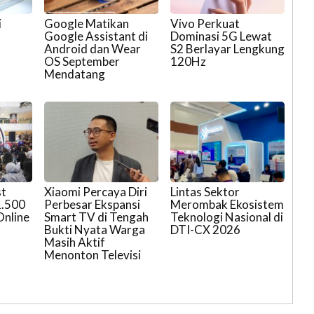
i
Google Matikan
Vivo Perkuat
Google Assistant di
Dominasi 5G Lewat
Android dan Wear
S2 Berlayar Lengkung
OS September
120Hz
Mendatang
t
Xiaomi Percaya Diri
Lintas Sektor
1.500
Perbesar Ekspansi
Merombak Ekosistem
nline
Smart TV di Tengah
Teknologi Nasional di
Bukti Nyata Warga
DTI-CX 2026
Masih Aktif
Menonton Televisi