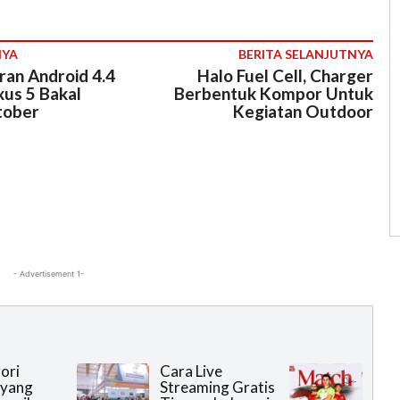
NYA
BERITA SELANJUTNYA
ran Android 4.4
Halo Fuel Cell, Charger
xus 5 Bakal
Berbentuk Kompor Untuk
tober
Kegiatan Outdoor
- Advertisement 1-
ori
Cara Live
 yang
Streaming Gratis