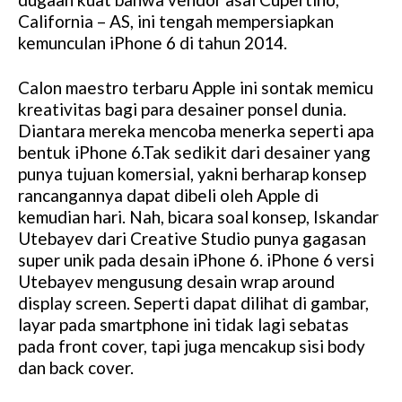
California – AS, ini tengah mempersiapkan
kemunculan iPhone 6 di tahun 2014.
Calon maestro terbaru Apple ini sontak memicu
kreativitas bagi para desainer ponsel dunia.
Diantara mereka mencoba menerka seperti apa
bentuk iPhone 6.Tak sedikit dari desainer yang
punya tujuan komersial, yakni berharap konsep
rancangannya dapat dibeli oleh Apple di
kemudian hari. Nah, bicara soal konsep, Iskandar
Utebayev dari Creative Studio punya gagasan
super unik pada desain iPhone 6. iPhone 6 versi
Utebayev mengusung desain wrap around
display screen. Seperti dapat dilihat di gambar,
layar pada smartphone ini tidak lagi sebatas
pada front cover, tapi juga mencakup sisi body
dan back cover.