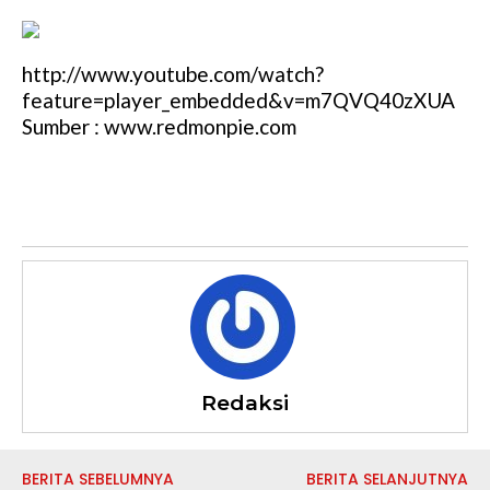
http://www.youtube.com/watch?
feature=player_embedded&v=m7QVQ40zXUA
Sumber : www.redmonpie.com
Redaksi
BERITA SEBELUMNYA
BERITA SELANJUTNYA