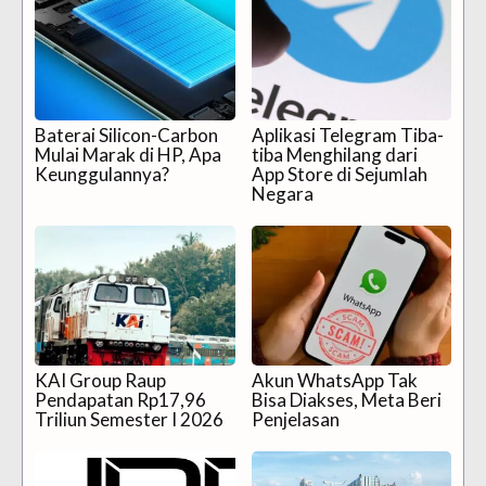
Baterai Silicon-Carbon
Aplikasi Telegram Tiba-
Mulai Marak di HP, Apa
tiba Menghilang dari
Keunggulannya?
App Store di Sejumlah
Negara
KAI Group Raup
Akun WhatsApp Tak
Pendapatan Rp17,96
Bisa Diakses, Meta Beri
Triliun Semester I 2026
Penjelasan