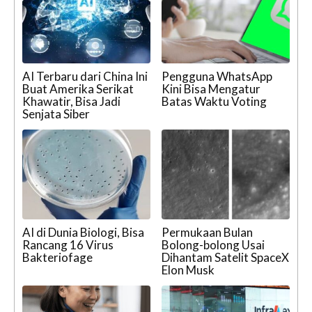
AI Terbaru dari China Ini
Pengguna WhatsApp
Buat Amerika Serikat
Kini Bisa Mengatur
Khawatir, Bisa Jadi
Batas Waktu Voting
Senjata Siber
AI di Dunia Biologi, Bisa
Permukaan Bulan
Rancang 16 Virus
Bolong-bolong Usai
Bakteriofage
Dihantam Satelit SpaceX
Elon Musk