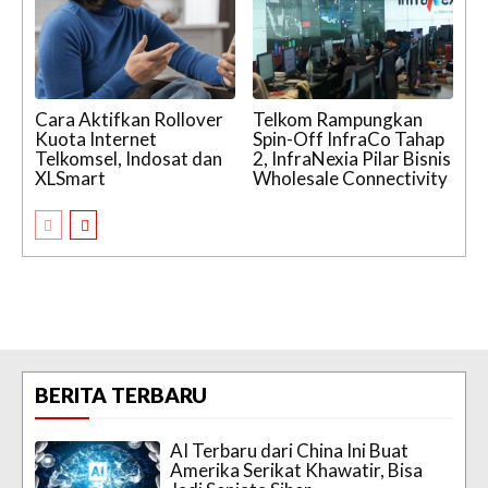
Cara Aktifkan Rollover
Telkom Rampungkan
Kuota Internet
Spin-Off InfraCo Tahap
Telkomsel, Indosat dan
2, InfraNexia Pilar Bisnis
XLSmart
Wholesale Connectivity
BERITA TERBARU
AI Terbaru dari China Ini Buat
Amerika Serikat Khawatir, Bisa