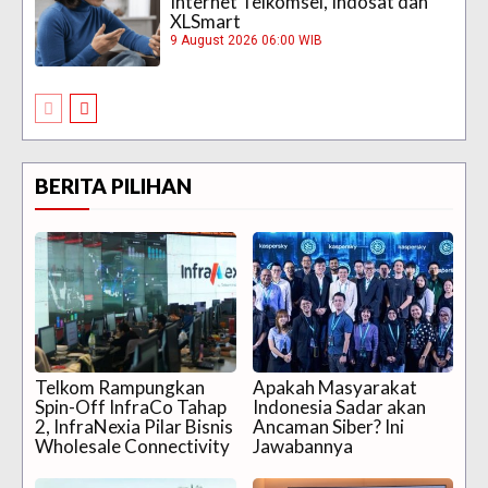
Internet Telkomsel, Indosat dan
XLSmart
9 August 2026 06:00 WIB
BERITA PILIHAN
Telkom Rampungkan
Apakah Masyarakat
Spin-Off InfraCo Tahap
Indonesia Sadar akan
2, InfraNexia Pilar Bisnis
Ancaman Siber? Ini
Wholesale Connectivity
Jawabannya