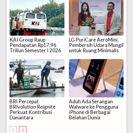
KAI Group Raup
LG PuriCare AeroMini,
Pendapatan Rp17,96
Pembersih Udara Mungil
Triliun Semester I 2026
untuk Ruang Minimalis
BRI Percepat
Aduh Ada Serangan
BRIvolution Reignite
Walware ke Pengguna
Perkuat Kontribusi
iPhone di Berbagai
Danantara
Belahan Dunia