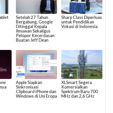
ablet
Setelah 27 Tahun
Sharp Class Diperluas
Bergabung, Google
untuk Pendidikan
Ditinggal Kepala
Vokasi di Indonesia
Ilmuwan Sekaligus
Pelopor Kecerdasan
Buatan Jeff Dean
one
Apple Siapkan
XLSmart Segera
rnya
Sinkronisasi
Komersialkan
Clipboard iPhone dan
Spektrum Baru 700
Windows di Uni Eropa
MHz dan 2,6 GHz