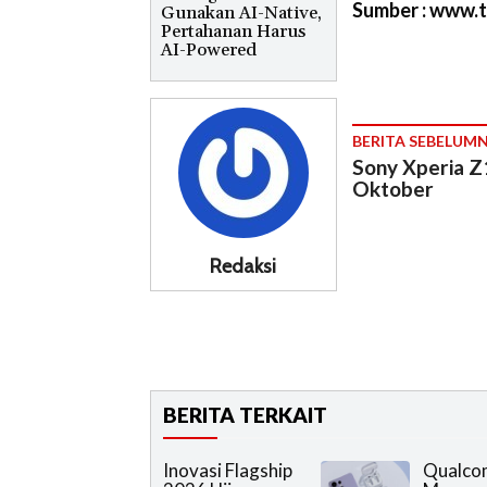
Sumber : www.t
Gunakan AI-Native,
Pertahanan Harus
AI-Powered
BERITA SEBELUM
Sony Xperia Z
Oktober
Redaksi
BERITA TERKAIT
Inovasi Flagship
Qualc