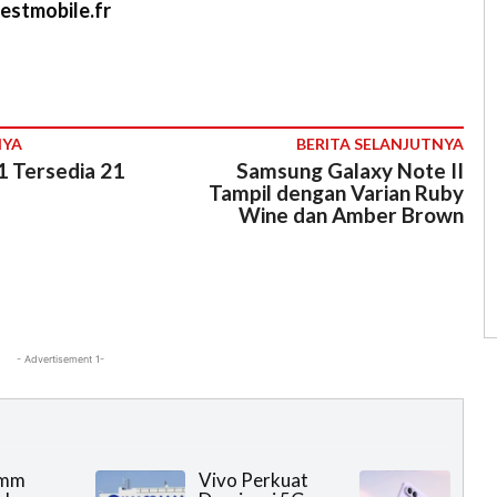
estmobile.fr
NYA
BERITA SELANJUTNYA
1 Tersedia 21
Samsung Galaxy Note II
Tampil dengan Varian Ruby
Wine dan Amber Brown
- Advertisement 1-
omm
Vivo Perkuat