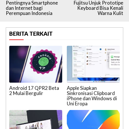
Pentingnya Smartphone
Fujitsu Unjuk Prototipe
dan Internet bagi
Keyboard Bisa Kenali
Perempuan Indonesia
Warna Kulit
BERITA TERKAIT
Android 17 QPR2 Beta
Apple Siapkan
2 Mulai Bergulir
Sinkronisasi Clipboard
iPhone dan Windows di
Uni Eropa