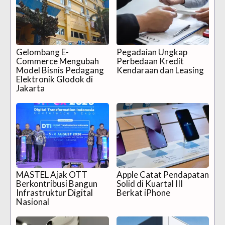
Gelombang E-
Pegadaian Ungkap
Commerce Mengubah
Perbedaan Kredit
Model Bisnis Pedagang
Kendaraan dan Leasing
Elektronik Glodok di
Jakarta
MASTEL Ajak OTT
Apple Catat Pendapatan
Berkontribusi Bangun
Solid di Kuartal III
Infrastruktur Digital
Berkat iPhone
Nasional