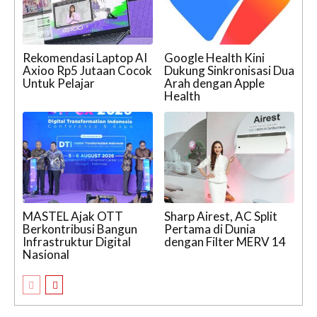
Rekomendasi Laptop AI
Google Health Kini
Axioo Rp5 Jutaan Cocok
Dukung Sinkronisasi Dua
Untuk Pelajar
Arah dengan Apple
Health
MASTEL Ajak OTT
Sharp Airest, AC Split
Berkontribusi Bangun
Pertama di Dunia
Infrastruktur Digital
dengan Filter MERV 14
Nasional