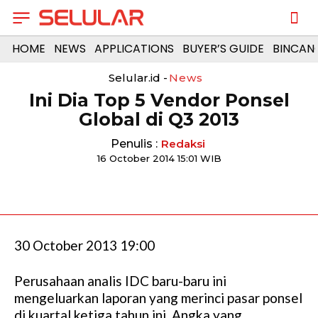
HOME
NEWS
APPLICATIONS
BUYER’S GUIDE
BINCAN
Selular.id -
News
Ini Dia Top 5 Vendor Ponsel
Global di Q3 2013
Penulis :
Redaksi
16 October 2014 15:01 WIB
30 October 2013 19:00
Perusahaan analis IDC baru-baru ini
mengeluarkan laporan yang merinci pasar ponsel
di kuartal ketiga tahun ini. Angka yang