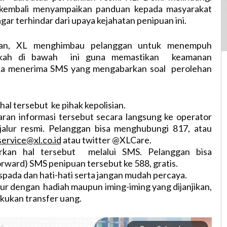
 kembali menyampaikan panduan kepada masyarakat
gar terhindar dari upaya kejahatan penipuan ini.
uan, XL menghimbau pelanggan untuk menempuh
gkah di bawah ini guna memastikan keamanan
ika menerima SMS yang mengabarkan soal perolehan
al tersebut ke pihak kepolisian.
an informasi tersebut secara langsung ke operator
i jalur resmi. Pelanggan bisa menghubungi 817, atau
ervice@xl.co.id
atau twitter @XLCare.
n hal tersebut melalui SMS. Pelanggan bisa
rward) SMS penipuan tersebut ke 588, gratis.
pada dan hati-hati serta jangan mudah percaya.
ur dengan hadiah maupun iming-iming yang dijanjikan,
kukan transfer uang.