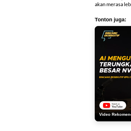
akan merasa le
Tonton juga:
Video Rekomen