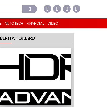
E
AUTOTECH
FINANCIAL
VIDEO
BERITA TERBARU