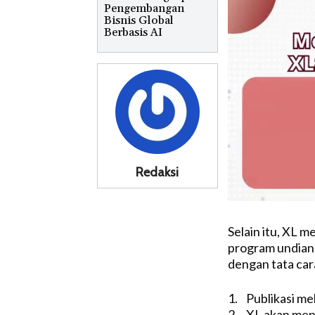
Pengembangan
Bisnis Global
Berbasis AI
Redaksi
Selain itu, XL
program undian 
dengan tata car
1. Publikasi mel
2. XL akan me