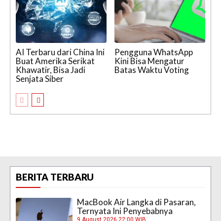
AI Terbaru dari China Ini
Pengguna WhatsApp
Buat Amerika Serikat
Kini Bisa Mengatur
Khawatir, Bisa Jadi
Batas Waktu Voting
Senjata Siber
BERITA TERBARU
MacBook Air Langka di Pasaran,
Ternyata Ini Penyebabnya
9 August 2026 22:00 WIB