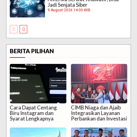
Jadi Senjata Siber
9 August 2026 14:00 WIB
BERITA PILIHAN
Cara Dapat Centang
CIMB Niaga dan Ajaib
Biru Instagram dan
Integrasikan Layanan
Syarat Lengkapnya
Perbankan dan Investasi