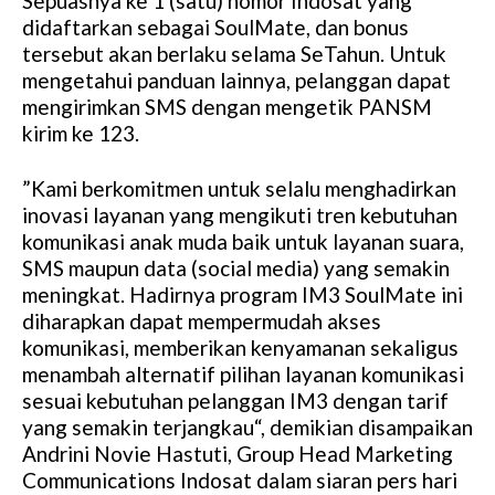
Sepuasnya ke 1 (satu) nomor Indosat yang
didaftarkan sebagai SoulMate, dan bonus
tersebut akan berlaku selama SeTahun. Untuk
mengetahui panduan lainnya, pelanggan dapat
mengirimkan SMS dengan mengetik PANSM
kirim ke 123.
”Kami berkomitmen untuk selalu menghadirkan
inovasi layanan yang mengikuti tren kebutuhan
komunikasi anak muda baik untuk layanan suara,
SMS maupun data (social media) yang semakin
meningkat. Hadirnya program IM3 SoulMate ini
diharapkan dapat mempermudah akses
komunikasi, memberikan kenyamanan sekaligus
menambah alternatif pilihan layanan komunikasi
sesuai kebutuhan pelanggan IM3 dengan tarif
yang semakin terjangkau“, demikian disampaikan
Andrini Novie Hastuti, Group Head Marketing
Communications Indosat dalam siaran pers hari