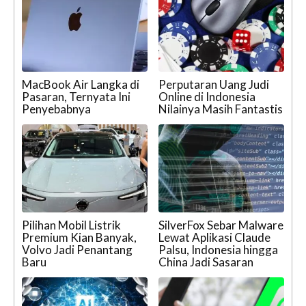
MacBook Air Langka di
Perputaran Uang Judi
Pasaran, Ternyata Ini
Online di Indonesia
Penyebabnya
Nilainya Masih Fantastis
Pilihan Mobil Listrik
SilverFox Sebar Malware
Premium Kian Banyak,
Lewat Aplikasi Claude
Volvo Jadi Penantang
Palsu, Indonesia hingga
Baru
China Jadi Sasaran