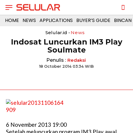
HOME
NEWS
APPLICATIONS
BUYER’S GUIDE
BINCAN
Selular.id -
News
Indosat Luncurkan IM3 Play
Soulmate
Penulis :
Redaksi
18 October 2014 03:34 WIB
6 November 2013 19:00
Setelah meluncurkan program IM3 Play awal