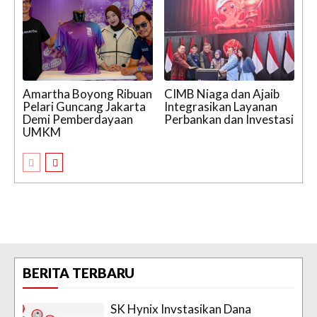
Amartha Boyong Ribuan
CIMB Niaga dan Ajaib
Pelari Guncang Jakarta
Integrasikan Layanan
Demi Pemberdayaan
Perbankan dan Investasi
UMKM
BERITA TERBARU
SK Hynix Invstasikan Dana