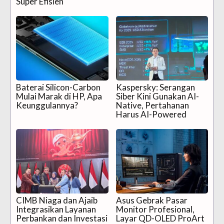
Super Efisien
Baterai Silicon-Carbon
Kaspersky: Serangan
Mulai Marak di HP, Apa
Siber Kini Gunakan AI-
Keunggulannya?
Native, Pertahanan
Harus AI-Powered
CIMB Niaga dan Ajaib
Asus Gebrak Pasar
Integrasikan Layanan
Monitor Profesional,
Perbankan dan Investasi
Layar QD-OLED ProArt