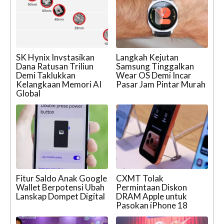
SK Hynix Invstasikan
Langkah Kejutan
Dana Ratusan Triliun
Samsung Tinggalkan
Demi Taklukkan
Wear OS Demi Incar
Kelangkaan Memori AI
Pasar Jam Pintar Murah
Global
Fitur Saldo Anak Google
CXMT Tolak
Wallet Berpotensi Ubah
Permintaan Diskon
Lanskap Dompet Digital
DRAM Apple untuk
Pasokan iPhone 18