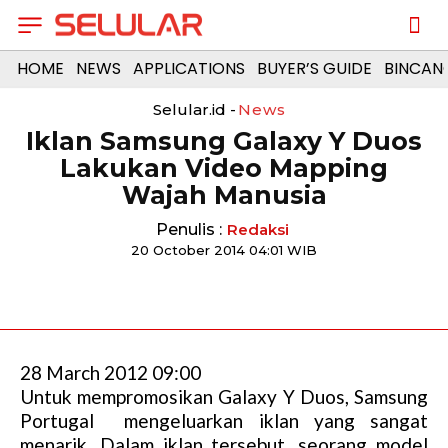
HOME
NEWS
APPLICATIONS
BUYER’S GUIDE
BINCAN
Selular.id -
News
Iklan Samsung Galaxy Y Duos
Lakukan Video Mapping
Wajah Manusia
Penulis :
Redaksi
20 October 2014 04:01 WIB
28 March 2012 09:00
Untuk mempromosikan Galaxy Y Duos, Samsung
Portugal mengeluarkan iklan yang sangat
menarik. Dalam iklan tersebut, seorang model