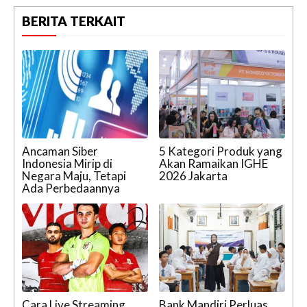
BERITA TERKAIT
Ancaman Siber
5 Kategori Produk yang
Indonesia Mirip di
Akan Ramaikan IGHE
Negara Maju, Tetapi
2026 Jakarta
Ada Perbedaannya
Cara Live Streaming
Bank Mandiri Perluas