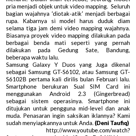
pria menjadi objek untuk video mapping. Seluruh
bagian wajahnya ‘diotak-atik’ menjadi berbagai
rupa. Kabarnya si model harus duduk diam
selama tiga jam demi video mapping wajahnya.
Biasanya proyek video mapping dilakukan pada
berbagai benda mati seperti yang pernah
dilakukan pada Gedung Sate, Bandung,
beberapa waktu lalu.
Samsung Galaxy Y Duos yang Juga dikenal
sebagai Samsung GT-S6102, atau Samsung GT-
S6102B pertama kali dirilis bulan Februari lalu.
Smartphone berukuran Sual SIM Card ini
menggunakan Android 2.3 (Gingerbread)
sebagai sistem operasinya. Smartphone ini
ditujukan untuk pengguna mid-level dan anak
muda. Penasaran ingin saksikan iklannya? Kami
sudah menyiapkannya untuk Anda.
(Deni Taufiq)
http://www.youtube.com/watch?