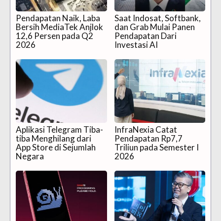
Pendapatan Naik, Laba
Saat Indosat, Softbank,
Bersih MediaTek Anjlok
dan Grab Mulai Panen
12,6 Persen pada Q2
Pendapatan Dari
2026
Investasi AI
Aplikasi Telegram Tiba-
InfraNexia Catat
tiba Menghilang dari
Pendapatan Rp7,7
App Store di Sejumlah
Triliun pada Semester I
Negara
2026