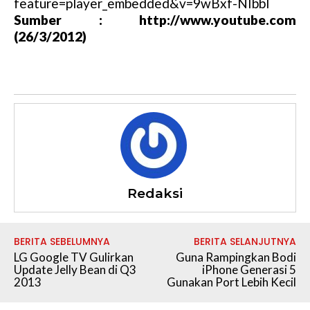
feature=player_embedded&v=9wBxf-NIbbI
Sumber : http://www.youtube.com
(26/3/2012)
Redaksi
BERITA SEBELUMNYA
BERITA SELANJUTNYA
LG Google TV Gulirkan
Guna Rampingkan Bodi
Update Jelly Bean di Q3
iPhone Generasi 5
2013
Gunakan Port Lebih Kecil