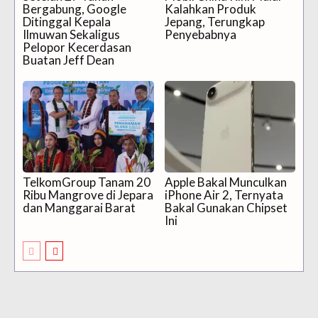
Bergabung, Google
Kalahkan Produk
Ditinggal Kepala
Jepang, Terungkap
Ilmuwan Sekaligus
Penyebabnya
Pelopor Kecerdasan
Buatan Jeff Dean
TelkomGroup Tanam 20
Apple Bakal Munculkan
Ribu Mangrove di Jepara
iPhone Air 2, Ternyata
dan Manggarai Barat
Bakal Gunakan Chipset
Ini