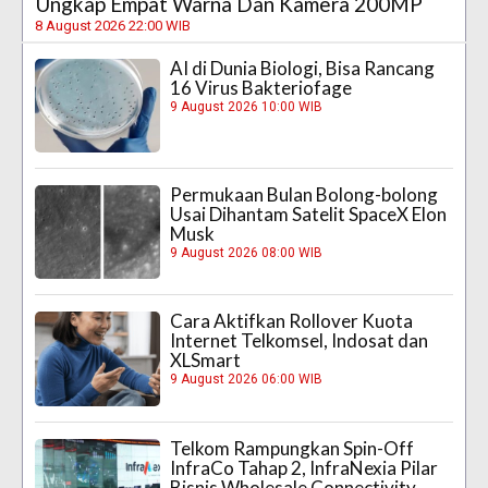
Ungkap Empat Warna Dan Kamera 200MP
8 August 2026 22:00 WIB
AI di Dunia Biologi, Bisa Rancang
16 Virus Bakteriofage
9 August 2026 10:00 WIB
Permukaan Bulan Bolong-bolong
Usai Dihantam Satelit SpaceX Elon
Musk
9 August 2026 08:00 WIB
Cara Aktifkan Rollover Kuota
Internet Telkomsel, Indosat dan
XLSmart
9 August 2026 06:00 WIB
Telkom Rampungkan Spin-Off
InfraCo Tahap 2, InfraNexia Pilar
Bisnis Wholesale Connectivity