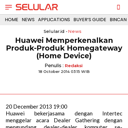
HOME
NEWS
APPLICATIONS
BUYER’S GUIDE
BINCAN
Selular.id -
News
Huawei Memperkenalkan
Produk-Produk Homegateway
(Home Device)
Penulis :
Redaksi
18 October 2014 03:15 WIB
20 December 2013 19:00
Huawei bekerjasama dengan Intertec
menggelar acara Dealer Gathering dengan
mengundang dealer-dealer komputer se-