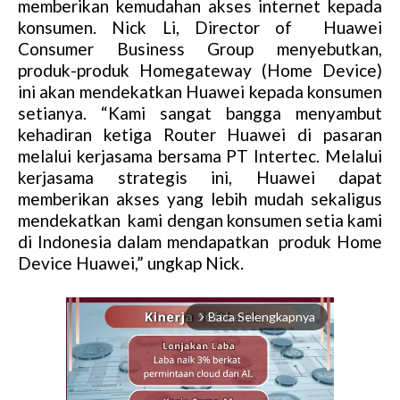
memberikan kemudahan akses internet kepada
konsumen. Nick Li, Director of Huawei
Consumer Business Group menyebutkan,
produk-produk Homegateway (Home Device)
ini akan mendekatkan Huawei kepada konsumen
setianya. “Kami sangat bangga menyambut
kehadiran ketiga Router Huawei di pasaran
melalui kerjasama bersama PT Intertec. Melalui
kerjasama strategis ini, Huawei dapat
memberikan akses yang lebih mudah sekaligus
mendekatkan kami dengan konsumen setia kami
di Indonesia dalam mendapatkan produk Home
Device Huawei,” ungkap Nick.
Baca Selengkapnya
arrow_forward_ios