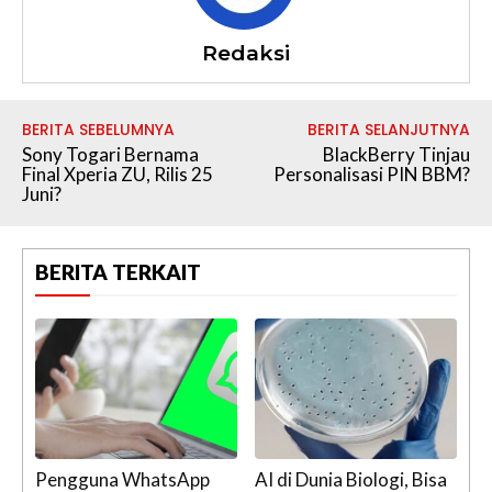
Redaksi
BERITA SEBELUMNYA
BERITA SELANJUTNYA
Sony Togari Bernama
BlackBerry Tinjau
Final Xperia ZU, Rilis 25
Personalisasi PIN BBM?
Juni?
BERITA TERKAIT
Pengguna WhatsApp
AI di Dunia Biologi, Bisa