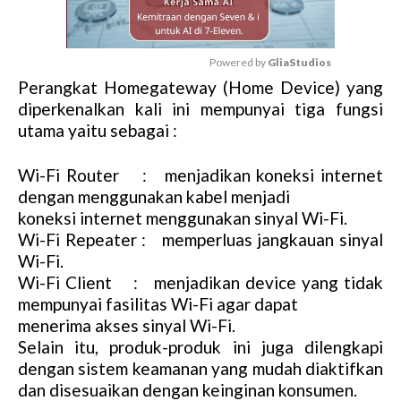
Powered by 
GliaStudios
Perangkat Homegateway (Home Device) yang
M
diperkenalkan kali ini mempunyai tiga fungsi
u
utama yaitu sebagai :
t
e
Wi-Fi Router : menjadikan koneksi internet
dengan menggunakan kabel menjadi
koneksi internet menggunakan sinyal Wi-Fi.
Wi-Fi Repeater : memperluas jangkauan sinyal
Wi-Fi.
Wi-Fi Client : menjadikan device yang tidak
mempunyai fasilitas Wi-Fi agar dapat
menerima akses sinyal Wi-Fi.
Selain itu, produk-produk ini juga dilengkapi
dengan sistem keamanan yang mudah diaktifkan
dan disesuaikan dengan keinginan konsumen.