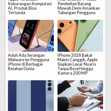
Kekurangan Komputasi
Pembelian Barang
AI, Produk Bisa
Mewah Demi Amankan
Tertunda
Tabungan Pengguna
Aduh Ada Serangan
iPhone 2028 Bakal
Walware ke Pengguna
Makin Canggih, Apple
iPhone di Berbagai
Siapkan Layar Nyaris
Belahan Dunia
Tanpa Bezel hingga
Kamera 200 MP