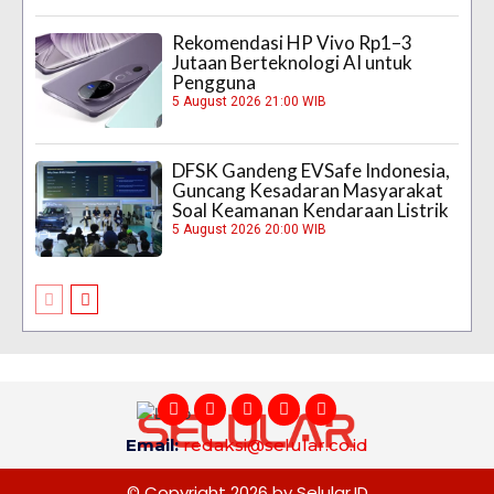
Rekomendasi HP Vivo Rp1–3
Jutaan Berteknologi AI untuk
Pengguna
5 August 2026 21:00 WIB
DFSK Gandeng EVSafe Indonesia,
Guncang Kesadaran Masyarakat
Soal Keamanan Kendaraan Listrik
5 August 2026 20:00 WIB
Email:
redaksi@selular.co.id
© Copyright 2026 by Selular.ID