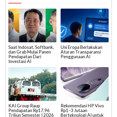
Saat Indosat, Softbank,
Uni Eropa Berlakukan
dan Grab Mulai Panen
Aturan Transparansi
Pendapatan Dari
Penggunaan AI
Investasi AI
KAI Group Raup
Rekomendasi HP Vivo
Pendapatan Rp17,96
Rp1–3 Jutaan
Triliun Semester I 2026
Berteknologi AI untuk