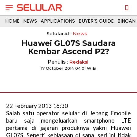
HOME
NEWS
APPLICATIONS
BUYER’S GUIDE
BINCAN
Selular.id -
News
Huawei GL07S Saudara
Kembar Ascend P2?
Penulis :
Redaksi
17 October 2014 04:01 WIB
22 February 2013 16:30
Salah satu operator selular di Jepang Emobile
baru saja mengeluarkan smartphone LTE
pertama di jajaran produknya yakni Huawei
GL07S. Seperti kebiasaan di sana, seri ini tidak