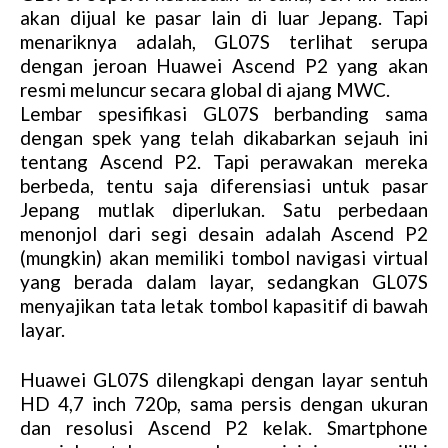
akan dijual ke pasar lain di luar Jepang. Tapi
menariknya adalah, GL07S terlihat serupa
dengan jeroan Huawei Ascend P2 yang akan
resmi meluncur secara global di ajang MWC.
Lembar spesifikasi GL07S berbanding sama
dengan spek yang telah dikabarkan sejauh ini
tentang Ascend P2. Tapi perawakan mereka
berbeda, tentu saja diferensiasi untuk pasar
Jepang mutlak diperlukan. Satu perbedaan
menonjol dari segi desain adalah Ascend P2
(mungkin) akan memiliki tombol navigasi virtual
yang berada dalam layar, sedangkan GL07S
menyajikan tata letak tombol kapasitif di bawah
layar.
Huawei GL07S dilengkapi dengan layar sentuh
HD 4,7 inch 720p, sama persis dengan ukuran
dan resolusi Ascend P2 kelak. Smartphone