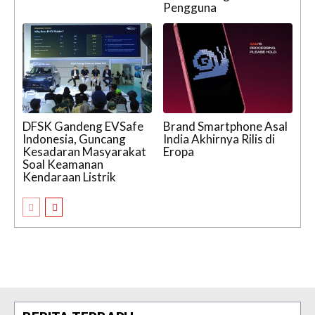
Pengguna
DFSK Gandeng EVSafe
Brand Smartphone Asal
Indonesia, Guncang
India Akhirnya Rilis di
Kesadaran Masyarakat
Eropa
Soal Keamanan
Kendaraan Listrik