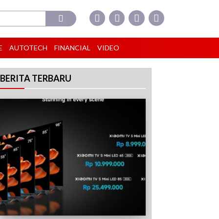
E
AUTOTECH
FINANCIAL
VIDEO
BERITA TERBARU