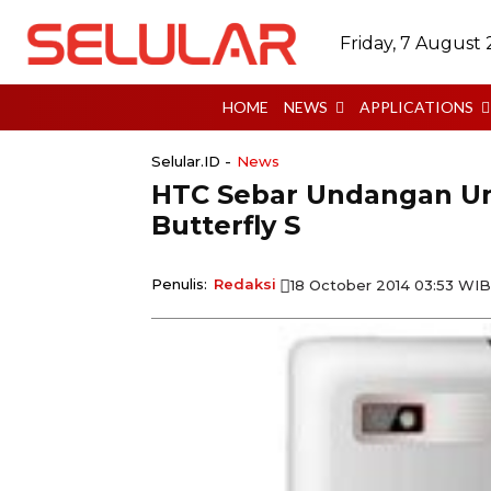
Friday, 7 August
HOME
NEWS
APPLICATIONS
Selular.ID -
News
HTC Sebar Undangan Un
Butterfly S
Penulis:
Redaksi
18 October 2014 03:53 WIB