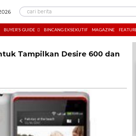
cari berita
 2026
BUYER’S GUIDE
BINCANG EKSEKUTIF
MAGAZINE
FEATUR
tuk Tampilkan Desire 600 dan