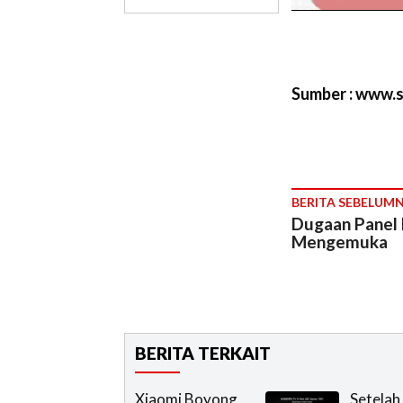
Sumber : www.
BERITA SEBELUM
Dugaan Panel 
Mengemuka
BERITA TERKAIT
Xiaomi Boyong
Setelah