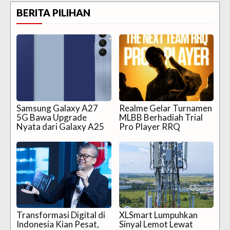
BERITA PILIHAN
Samsung Galaxy A27
Realme Gelar Turnamen
5G Bawa Upgrade
MLBB Berhadiah Trial
Nyata dari Galaxy A25
Pro Player RRQ
Transformasi Digital di
XLSmart Lumpuhkan
Indonesia Kian Pesat,
Sinyal Lemot Lewat