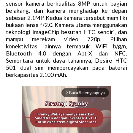
sensor kamera berkualitas 8MP untuk bagian
belakang, dan kamera menghadap ke depan
sebesar 2.1MP. Kedua kamera tersebut memiliki
bukaan lensa f/2.0. Kamera utama menggunakan
teknologi ImageChip besutan HTC sendiri, dan
mampu merekam video 720p. Pilihan
konektivitas lainnya termasuk WiFi b/g/n,
Bluetooth 4.0 dengan Apt-X dan NFC.
Sementara untuk daya tahannya, Desire HTC
501 dual sim mempercayakan pada baterai
berkapasitas 2.100 mAh.
Baca Selengkapnya
arrow_forward_ios