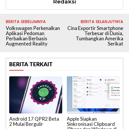
Redaksi
BERITA SEBELUMNYA
BERITA SELANJUTNYA
Volkswagen Perkenalkan
Cina Exportir Smartphone
Aplikasi Pedoman
Terbesar di Dunia,
Perbaikan Berbasis
Tumbangkan Amerika
Augmented Reality
Serikat
BERITA TERKAIT
Android 17 QPR2 Beta
Apple Siapkan
2 Mulai Bergulir
Sinkronisasi Clipboard