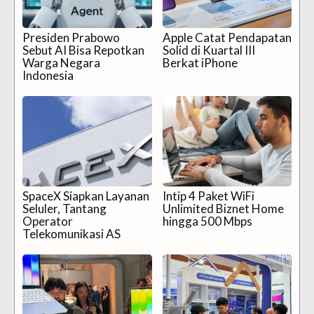
Presiden Prabowo
Apple Catat Pendapatan
Sebut AI Bisa Repotkan
Solid di Kuartal III
Warga Negara
Berkat iPhone
Indonesia
SpaceX Siapkan Layanan
Intip 4 Paket WiFi
Seluler, Tantang
Unlimited Biznet Home
Operator
hingga 500 Mbps
Telekomunikasi AS