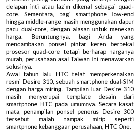
delapan inti atau lazim dikenal sebagai quad-
core. Sementara, bagi smartphone low-end
hingga middle-range masih menggunakan dapur
pacu dual-core, dengan alasan untuk menekan
harga. Beruntungnya, bagi Anda yang
mendambakan ponsel pintar keren berbekal
prosesor quad-core tetapi berharap harganya
murah, perusahaan asal Taiwan ini menawarkan
solusinya.
Awal tahun lalu HTC telah memperkenalkan
resmi Desire 310, sebuah smartphone dual-SIM
dengan harga miring. Tampilan luar Desire 310
masih menyerupai template desain dari
smartphone HTC pada umumnya. Secara kasat
mata, penampilan ponsel penerus Desire 300
tersebut malah nampak mirip seperti
smartphone kebanggaan perusahaan, HTC One.