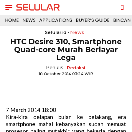
HOME
NEWS
APPLICATIONS
BUYER’S GUIDE
BINCAN
Selular.id -
News
HTC Desire 310, Smartphone
Quad-core Murah Berlayar
Lega
Penulis :
Redaksi
18 October 2014 03:24 WIB
7 March 2014 18:00
Kira-kira delapan bulan ke belakang, era
smartphone mahal kebanyakan sudah memuat
prosesor paling mutakhir yang bekerja dengan